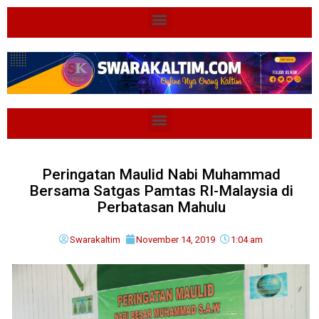
Peringatan Maulid Nabi Muhammad
Bersama Satgas Pamtas RI-Malaysia di
Perbatasan Mahulu
Swarakaltim
November 14, 2019
1:04 am