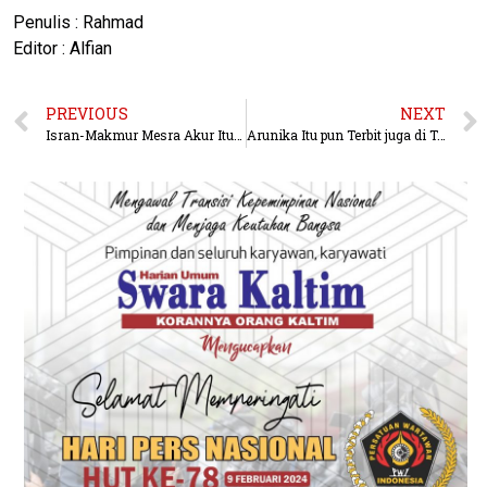
Penulis : Rahmad
Editor : Alfian
PREVIOUS
NEXT
Isran-Makmur Mesra Akur Itu Sangat Penting
Arunika Itu pun Terbit juga di Tanjung Batu IKN