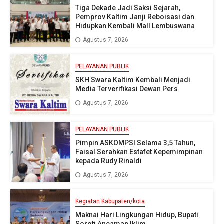
Tiga Dekade Jadi Saksi Sejarah,
Pemprov Kaltim Janji Reboisasi dan
Hidupkan Kembali Mall Lembuswana
Agustus 7, 2026
PELAYANAN PUBLIK
SKH Swara Kaltim Kembali Menjadi
Media Terverifikasi Dewan Pers
Agustus 7, 2026
PELAYANAN PUBLIK
Pimpin ASKOMPSI Selama 3,5 Tahun,
Faisal Serahkan Estafet Kepemimpinan
kepada Rudy Rinaldi
Agustus 7, 2026
Kegiatan Kabupaten/kota
Maknai Hari Lingkungan Hidup, Bupati
Soroti Ancaman Iklim