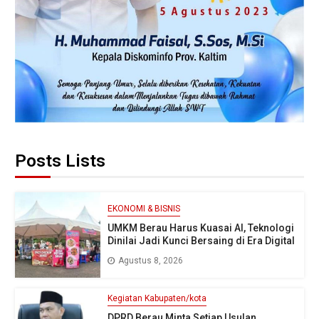
Posts Lists
EKONOMI & BISNIS
UMKM Berau Harus Kuasai AI, Teknologi
Dinilai Jadi Kunci Bersaing di Era Digital
Agustus 8, 2026
Kegiatan Kabupaten/kota
DPRD Berau Minta Setiap Usulan