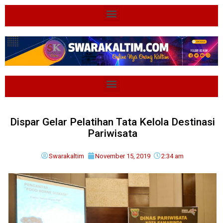
Dispar Gelar Pelatihan Tata Kelola Destinasi
Pariwisata
Swarakaltim
November 15, 2019
2:34 am