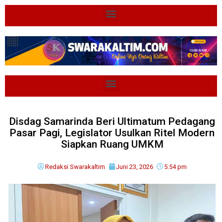
Disdag Samarinda Beri Ultimatum Pedagang
Pasar Pagi, Legislator Usulkan Ritel Modern
Siapkan Ruang UMKM
Redaksi Swarakaltim
Juni 23, 2026
5:54 pm