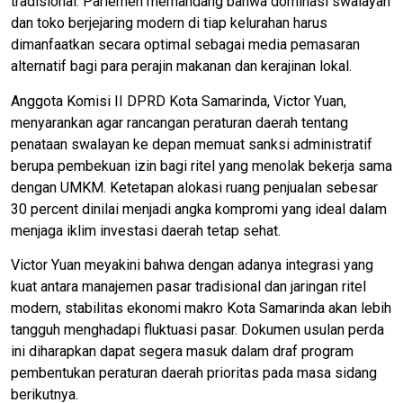
tradisional. Parlemen memandang bahwa dominasi swalayan
dan toko berjejaring modern di tiap kelurahan harus
dimanfaatkan secara optimal sebagai media pemasaran
alternatif bagi para perajin makanan dan kerajinan lokal.
Anggota Komisi II DPRD Kota Samarinda, Victor Yuan,
menyarankan agar rancangan peraturan daerah tentang
penataan swalayan ke depan memuat sanksi administratif
berupa pembekuan izin bagi ritel yang menolak bekerja sama
dengan UMKM. Ketetapan alokasi ruang penjualan sebesar
30 percent dinilai menjadi angka kompromi yang ideal dalam
menjaga iklim investasi daerah tetap sehat.
​Victor Yuan meyakini bahwa dengan adanya integrasi yang
kuat antara manajemen pasar tradisional dan jaringan ritel
modern, stabilitas ekonomi makro Kota Samarinda akan lebih
tangguh menghadapi fluktuasi pasar. Dokumen usulan perda
ini diharapkan dapat segera masuk dalam draf program
pembentukan peraturan daerah prioritas pada masa sidang
berikutnya.