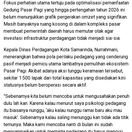
​Fokus perhatian utama tertuju pada optimalisasi pemanfaatan
Gedung Pasar Pagi yang hingga pertengahan tahun 2026 ini
belum menunjukkan grafik pergerakan omzet yang signifikan.
Masih banyaknya ruang kosong di dalam kompleks pasar
membuat pemerintah daerah harus memutar otak agar
investasi infrastruktur perdagangan tidak menjadi sia-sia.
Kepala Dinas Perdagangan Kota Samarinda, Nurrahmani,
menerangkan bahwa pola perilaku pedagang yang cenderung
pasif menjadi pemicu utama lambatnya pemulihan ekosistem
Pasar Pagi. Akibat adanya aksi tunggu keramaian tersebut,
sekitar 1.500 lapak dari total kapasitas yang disediakan kini
statusnya belum beroperasi secara aktif.
​”Sebenarnya kita belum mencoba untuk mengusahakan penuh
dulu lah kan. Karena kalau menurut saya psikologi pedagang
itu biasanya nunggu, ‘aku kalau nunggu ramai baru aku mau
masuk’. Sebenarnya kalau saling menunggu kan tidak ada titik
temunya. Maka kami mencoba nanti di bulan ini sudah
menyampaikan untuk meminta pedagang itu harus mengisi