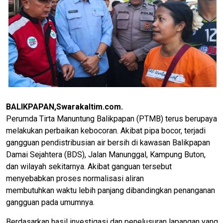
BALIKPAPAN,Swarakaltim.com.
Perumda Tirta Manuntung Balikpapan (PTMB) terus berupaya
melakukan perbaikan kebocoran. Akibat pipa bocor, terjadi
gangguan pendistribusian air bersih di kawasan Balikpapan
Damai Sejahtera (BDS), Jalan Manunggal, Kampung Buton,
dan wilayah sekitarnya. Akibat ganguan tersebut
menyebabkan proses normalisasi aliran
membutuhkan waktu lebih panjang dibandingkan penanganan
gangguan pada umumnya.
Berdasarkan hasil investigasi dan penelusuran lapangan yang