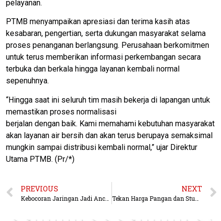
pelayanan.
PTMB menyampaikan apresiasi dan terima kasih atas
kesabaran, pengertian, serta dukungan masyarakat selama
proses penanganan berlangsung. Perusahaan berkomitmen
untuk terus memberikan informasi perkembangan secara
terbuka dan berkala hingga layanan kembali normal
sepenuhnya.
“Hingga saat ini seluruh tim masih bekerja di lapangan untuk
memastikan proses normalisasi
berjalan dengan baik. Kami memahami kebutuhan masyarakat
akan layanan air bersih dan akan terus berupaya semaksimal
mungkin sampai distribusi kembali normal,” ujar Direktur
Utama PTMB. (Pr/*)
PREVIOUS
NEXT
Kebocoran Jaringan Jadi Ancaman Layanan, PDAM Libatkan Warga Awasi Pipa Distribusi
Tekan Harga Pangan dan Stunting, Bupati Berau Minta Seluruh OPD Perkuat Kolaborasi