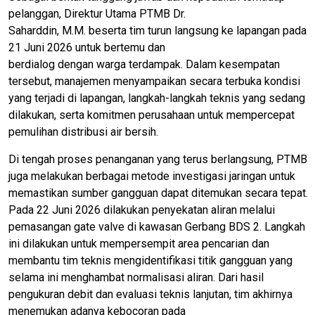
pelanggan, Direktur Utama PTMB Dr.
Saharddin, M.M. beserta tim turun langsung ke lapangan pada
21 Juni 2026 untuk bertemu dan
berdialog dengan warga terdampak. Dalam kesempatan
tersebut, manajemen menyampaikan secara terbuka kondisi
yang terjadi di lapangan, langkah-langkah teknis yang sedang
dilakukan, serta komitmen perusahaan untuk mempercepat
pemulihan distribusi air bersih.
Di tengah proses penanganan yang terus berlangsung, PTMB
juga melakukan berbagai metode investigasi jaringan untuk
memastikan sumber gangguan dapat ditemukan secara tepat.
Pada 22 Juni 2026 dilakukan penyekatan aliran melalui
pemasangan gate valve di kawasan Gerbang BDS 2. Langkah
ini dilakukan untuk mempersempit area pencarian dan
membantu tim teknis mengidentifikasi titik gangguan yang
selama ini menghambat normalisasi aliran. Dari hasil
pengukuran debit dan evaluasi teknis lanjutan, tim akhirnya
menemukan adanya kebocoran pada