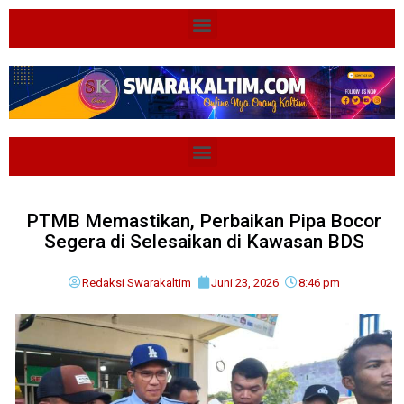
PTMB Memastikan, Perbaikan Pipa Bocor
Segera di Selesaikan di Kawasan BDS
Redaksi Swarakaltim
Juni 23, 2026
8:46 pm