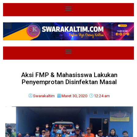
Aksi FMP & Mahasisswa Lakukan
Penyemprotan Disinfektan Masal
Swarakaltim
Maret 30, 2020
12:24 am