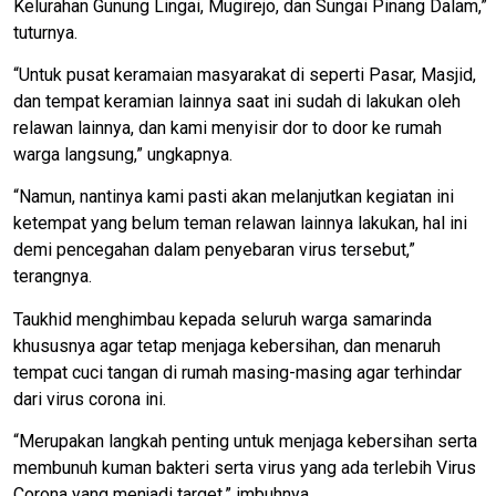
Kelurahan Gunung Lingai, Mugirejo, dan Sungai Pinang Dalam,”
tuturnya.
“Untuk pusat keramaian masyarakat di seperti Pasar, Masjid,
dan tempat keramian lainnya saat ini sudah di lakukan oleh
relawan lainnya, dan kami menyisir dor to door ke rumah
warga langsung,” ungkapnya.
“Namun, nantinya kami pasti akan melanjutkan kegiatan ini
ketempat yang belum teman relawan lainnya lakukan, hal ini
demi pencegahan dalam penyebaran virus tersebut,”
terangnya.
Taukhid menghimbau kepada seluruh warga samarinda
khususnya agar tetap menjaga kebersihan, dan menaruh
tempat cuci tangan di rumah masing-masing agar terhindar
dari virus corona ini.
“Merupakan langkah penting untuk menjaga kebersihan serta
membunuh kuman bakteri serta virus yang ada terlebih Virus
Corona yang menjadi target,” imbuhnya.