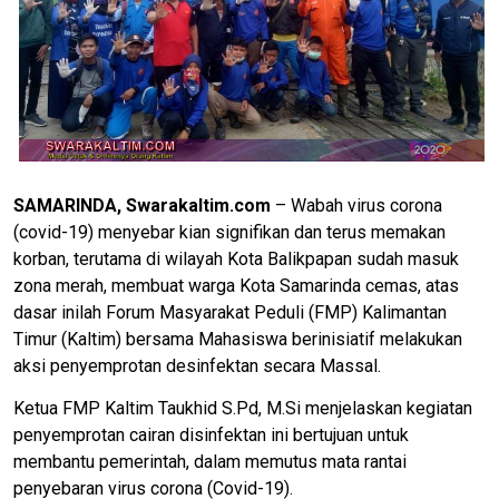
SAMARINDA, Swarakaltim.com
– Wabah virus corona
(covid-19) menyebar kian signifikan dan terus memakan
korban, terutama di wilayah Kota Balikpapan sudah masuk
zona merah, membuat warga Kota Samarinda cemas, atas
dasar inilah Forum Masyarakat Peduli (FMP) Kalimantan
Timur (Kaltim) bersama Mahasiswa berinisiatif melakukan
aksi penyemprotan desinfektan secara Massal.
Ketua FMP Kaltim Taukhid S.Pd, M.Si menjelaskan kegiatan
penyemprotan cairan disinfektan ini bertujuan untuk
membantu pemerintah, dalam memutus mata rantai
penyebaran virus corona (Covid-19).