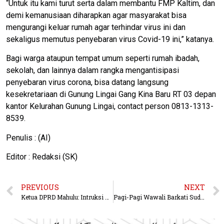
“Untuk itu kami turut serta dalam membantu FMP Kaltim, dan
demi kemanusiaan diharapkan agar masyarakat bisa
mengurangi keluar rumah agar terhindar virus ini dan
sekaligus memutus penyebaran virus Covid-19 ini,” katanya.
Bagi warga ataupun tempat umum seperti rumah ibadah,
sekolah, dan lainnya dalam rangka mengantisipasi
penyebaran virus corona, bisa datang langsung
kesekretariaan di Gunung Lingai Gang Kina Baru RT 03 depan
kantor Kelurahan Gunung Lingai, contact person 0813-1313-
8539.
Penulis : (AI)
Editor : Redaksi (SK)
PREVIOUS
NEXT
Ketua DPRD Mahulu: Intruksi Bupati Tak Menerima Warga Luar Selama KLB Covid-19
Pagi-Pagi Wawali Barkati Sudah Keliling Penyemprotan Disinfektan