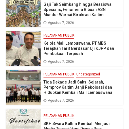
Gaji Tak Seimbang hingga Beasiswa
Spesialis, Fenomena Ribuan ASN
Mundur Warnai Birokrasi Kaltim
Agustus 7, 2026
PELAYANAN PUBLIK
Kelola Mall Lembuswana, PT MBS
Terapkan Tarif Berdasar Uji KJPP dan
Pembukuan Terpisah
Agustus 7, 2026
PELAYANAN PUBLIK
Uncategorized
Tiga Dekade Jadi Saksi Sejarah,
Pemprov Kaltim Janji Reboisasi dan
Hidupkan Kembali Mall Lembuswana
Agustus 7, 2026
PELAYANAN PUBLIK
SKH Swara Kaltim Kembali Menjadi
Media Terverifikasi Dewan Pers