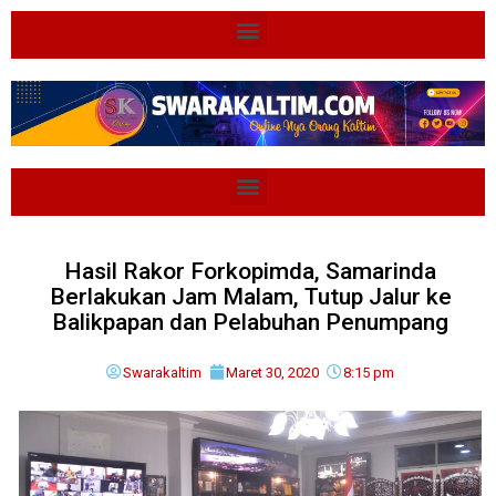
Hasil Rakor Forkopimda, Samarinda
Berlakukan Jam Malam, Tutup Jalur ke
Balikpapan dan Pelabuhan Penumpang
Swarakaltim
Maret 30, 2020
8:15 pm