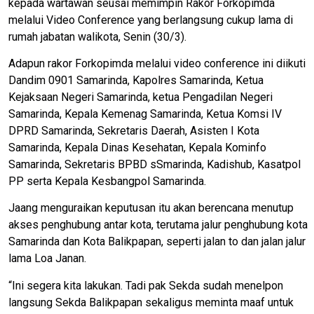
kepada wartawan seusai memimpin Rakor Forkopimda
melalui Video Conference yang berlangsung cukup lama di
rumah jabatan walikota, Senin (30/3).
Adapun rakor Forkopimda melalui video conference ini diikuti
Dandim 0901 Samarinda, Kapolres Samarinda, Ketua
Kejaksaan Negeri Samarinda, ketua Pengadilan Negeri
Samarinda, Kepala Kemenag Samarinda, Ketua Komsi IV
DPRD Samarinda, Sekretaris Daerah, Asisten I Kota
Samarinda, Kepala Dinas Kesehatan, Kepala Kominfo
Samarinda, Sekretaris BPBD sSmarinda, Kadishub, Kasatpol
PP serta Kepala Kesbangpol Samarinda.
Jaang menguraikan keputusan itu akan berencana menutup
akses penghubung antar kota, terutama jalur penghubung kota
Samarinda dan Kota Balikpapan, seperti jalan to dan jalan jalur
lama Loa Janan.
“Ini segera kita lakukan. Tadi pak Sekda sudah menelpon
langsung Sekda Balikpapan sekaligus meminta maaf untuk