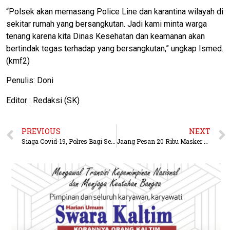
“Polsek akan memasang Police Line dan karantina wilayah di
sekitar rumah yang bersangkutan. Jadi kami minta warga
tenang karena kita Dinas Kesehatan dan keamanan akan
bertindak tegas terhadap yang bersangkutan,” ungkap Ismed.
(kmf2)
Penulis: Doni
Editor : Redaksi (SK)
PREVIOUS
NEXT
Siaga Covid-19, Polres Bagi Sembako
Jaang Pesan 20 Ribu Masker di Dua Titik, Senin Mulai Dibagikan