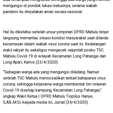
mengungsi di pondok lokasi kebunnya, selama wabah
pandemi itu dinyatakan aman secara nasional.
Hal itu diketahui setelah unsur pimpinan DPRD Mahulu terjun
langsung memantau situasi kondisi masyarakat saat dilanda
kecemasan dalam wabah virus corona saat ini. Kedatangan
wakil rakyat itu sekaligus mengecek sejumlah posko TGC
Mahulu Covid-19 di wilayah Kecamatan Long Pahangai dan
Long Apari, Kamis (23/4/2020).
“Sebagian warga ada yang mengungsi diladang. Namun
setelah TGC Mahulu mensosialikan terkait bahayanya virus
corona, sehingga kerjasama warga membentuk tim relawan
Covid-19 disetiap kampung, Kecamatan Long Pahangai,”
ungkap Wakil Ketua I DPRD Mahulu Tiopilus Hanye,
S,AB.,M.Si, kepada media ini, Jumat (24/4/2020).