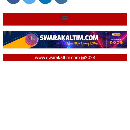
www.swarakaltim.com @2024