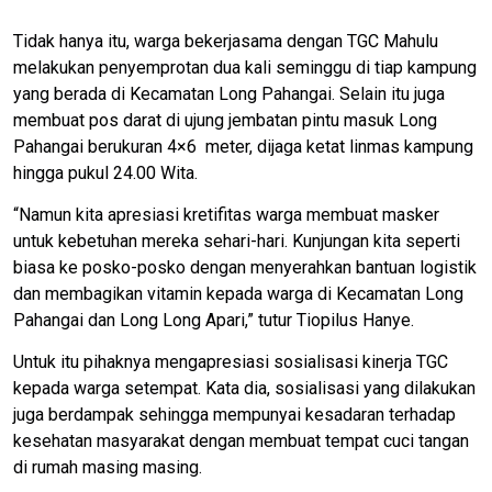
Tidak hanya itu, warga bekerjasama dengan TGC Mahulu
melakukan penyemprotan dua kali seminggu di tiap kampung
yang berada di Kecamatan Long Pahangai. Selain itu juga
membuat pos darat di ujung jembatan pintu masuk Long
Pahangai berukuran 4×6 meter, dijaga ketat linmas kampung
hingga pukul 24.00 Wita.
“Namun kita apresiasi kretifitas warga membuat masker
untuk kebetuhan mereka sehari-hari. Kunjungan kita seperti
biasa ke posko-posko dengan menyerahkan bantuan logistik
dan membagikan vitamin kepada warga di Kecamatan Long
Pahangai dan Long Long Apari,” tutur Tiopilus Hanye.
Untuk itu pihaknya mengapresiasi sosialisasi kinerja TGC
kepada warga setempat. Kata dia, sosialisasi yang dilakukan
juga berdampak sehingga mempunyai kesadaran terhadap
kesehatan masyarakat dengan membuat tempat cuci tangan
di rumah masing masing.