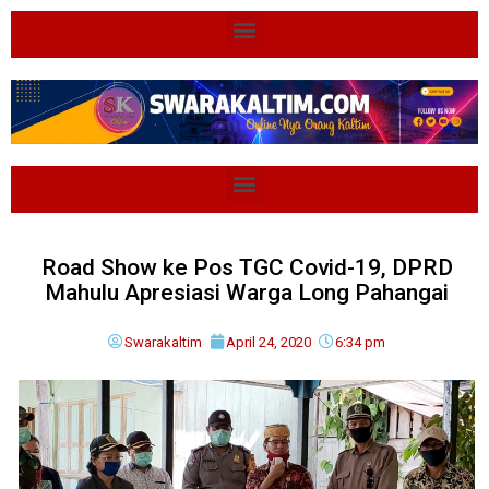
Road Show ke Pos TGC Covid-19, DPRD
Mahulu Apresiasi Warga Long Pahangai
Swarakaltim
April 24, 2020
6:34 pm