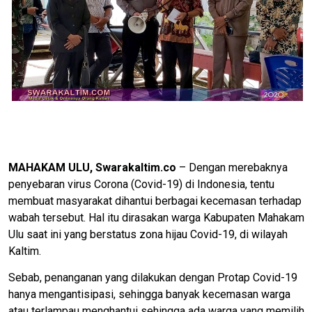
MAHAKAM ULU, Swarakaltim.co
– Dengan merebaknya
penyebaran virus Corona (Covid-19) di Indonesia, tentu
membuat masyarakat dihantui berbagai kecemasan terhadap
wabah tersebut. Hal itu dirasakan warga Kabupaten Mahakam
Ulu saat ini yang berstatus zona hijau Covid-19, di wilayah
Kaltim.
Sebab, penanganan yang dilakukan dengan Protap Covid-19
hanya mengantisipasi, sehingga banyak kecemasan warga
atau terlampau menghantui sehingga ada warga yang memilih