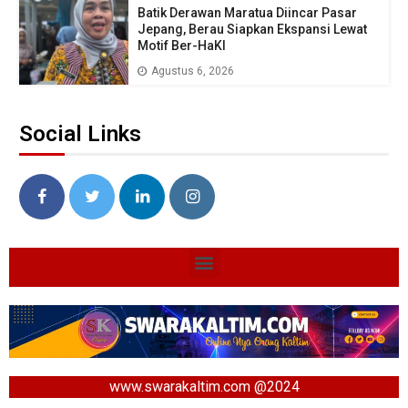
Batik Derawan Maratua Diincar Pasar
Jepang, Berau Siapkan Ekspansi Lewat
Motif Ber-HaKI
Agustus 6, 2026
Social Links
www.swarakaltim.com @2024