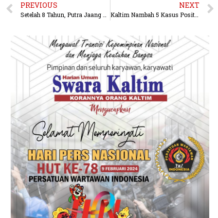
PREVIOUS
NEXT
Setelah 8 Tahun, Putra Jaang Baru Bisa Ultah Bersama Orang Tua
Kaltim Nambah 5 Kasus Positif, OTG Kubar Sumbang 1 Kasus Lagi