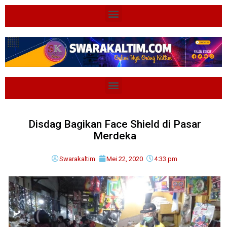
Disdag Bagikan Face Shield di Pasar
Merdeka
Swarakaltim
Mei 22, 2020
4:33 pm