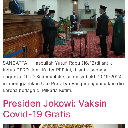
SANGATTA – Hasbullah Yusuf, Rabu (16/12)dilantik
Ketua DPRD Joni. Kader PPP ini, dilantik sebagai
anggota DPRD Kutim untuk sisa masa bakti 2019-2024
ini menggantikan Uce Prasetyo yang mengundurkan diri
karena berlaga di Pilkada Kutim.
Presiden Jokowi: Vaksin
Covid-19 Gratis