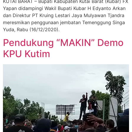
KUTAI BARAT – Bupati Kabupaten Kutai Barat (Kubar) FX
Yapan didampingi Wakil Bupati Kubar H Edyanto Arkan
dan Direktur PT Kruing Lestari Jaya Mulyawan Tjandra
meresmikan penggunaan jembatan Temenggung Singa
Yuda, Rabu (16/12/2020).
Pendukung “MAKIN” Demo
KPU Kutim