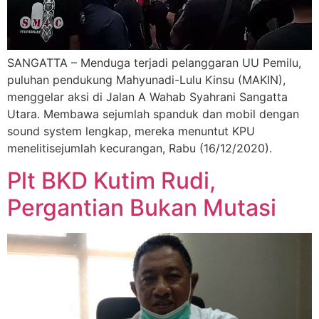
SANGATTA – Menduga terjadi pelanggaran UU Pemilu,
puluhan pendukung Mahyunadi-Lulu Kinsu (MAKIN),
menggelar aksi di Jalan A Wahab Syahrani Sangatta
Utara. Membawa sejumlah spanduk dan mobil dengan
sound system lengkap, mereka menuntut KPU
menelitisejumlah kecurangan, Rabu (16/12/2020).
Plt BKD Kutim Rudi,
Pergantian Bukan Mutasi