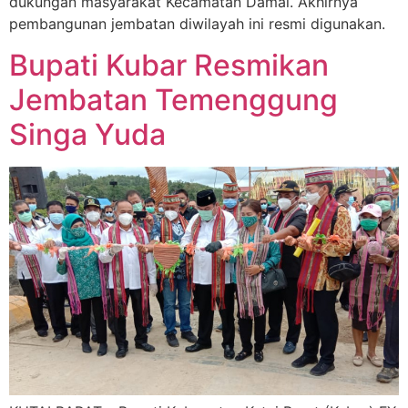
dukungan masyarakat Kecamatan Damai. Akhirnya
pembangunan jembatan diwilayah ini resmi digunakan.
Bupati Kubar Resmikan
Jembatan Temenggung
Singa Yuda