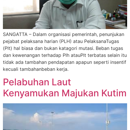
SANGATTA – Dalam organisasi pemerintah, penunjukan
pejabat pelaksana harian (PLH) atau PelaksanaTugas
(Plt) hal biasa dan bukan katagori mutasi. Beban tugas
dan kewenangan terhadap Plh atauPlt terbatas selain itu
tidak ada tambahan pendapatan apapun seperti insentif
kecuali tambahanbeban kerja.
Pelabuhan Laut
Kenyamukan Majukan Kutim