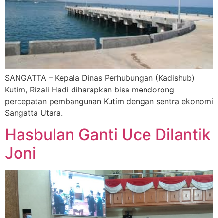
SANGATTA – Kepala Dinas Perhubungan (Kadishub)
Kutim, Rizali Hadi diharapkan bisa mendorong
percepatan pembangunan Kutim dengan sentra ekonomi
Sangatta Utara.
Hasbulan Ganti Uce Dilantik
Joni