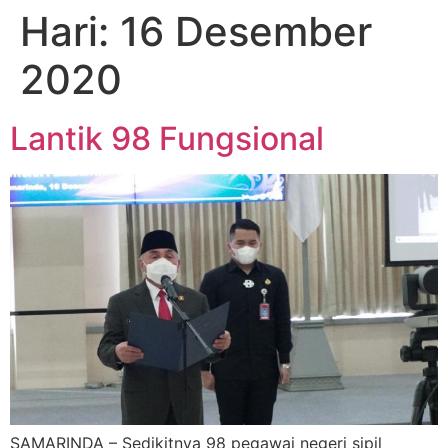
Hari:
16 Desember
2020
Lantik 98 Fungsional
SAMARINDA – Sedikitnya 98 pegawai negeri sipil