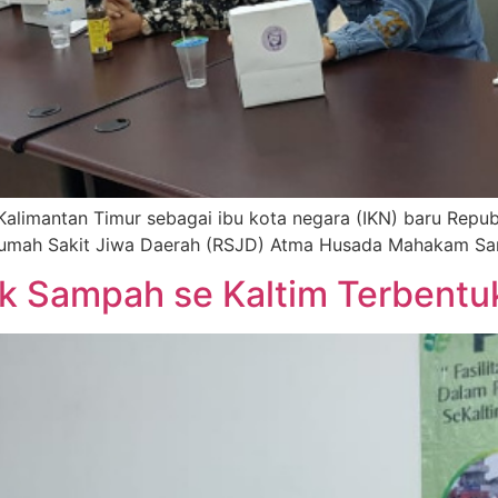
mantan Timur sebagai ibu kota negara (IKN) baru Republi
li Rumah Sakit Jiwa Daerah (RSJD) Atma Husada Mahakam Sa
k Sampah se Kaltim Terbentu