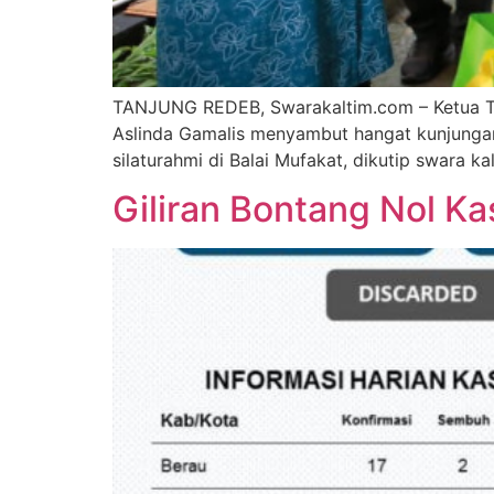
TANJUNG REDEB, Swarakaltim.com – Ketua TP P
Aslinda Gamalis menyambut hangat kunjungan 
silaturahmi di Balai Mufakat, dikutip swara ka
Giliran Bontang Nol Ka