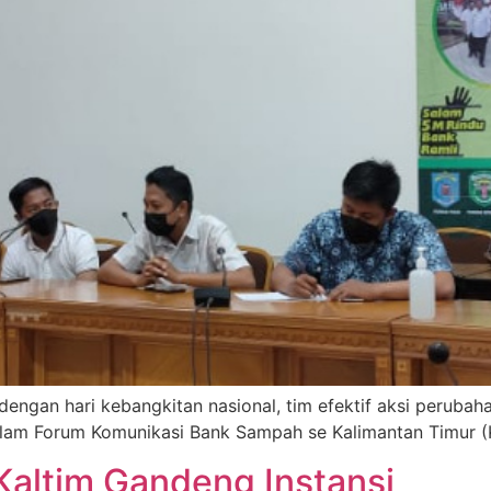
ngan hari kebangkitan nasional, tim efektif aksi perubaha
alam Forum Komunikasi Bank Sampah se Kalimantan Timur (
altim Gandeng Instansi