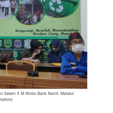
n Salam 5 M Rindu Bank Ramli. Melalui
Kaltim)