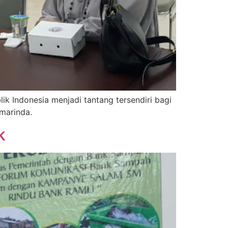
k Indonesia menjadi tantang tersendiri bagi
marinda.
k