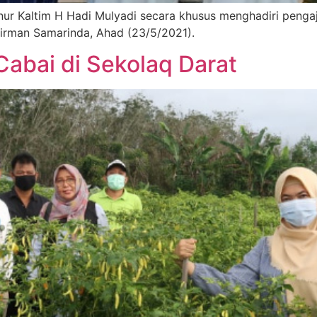
 Kaltim H Hadi Mulyadi secara khusus menghadiri pengajia
irman Samarinda, Ahad (23/5/2021).
abai di Sekolaq Darat