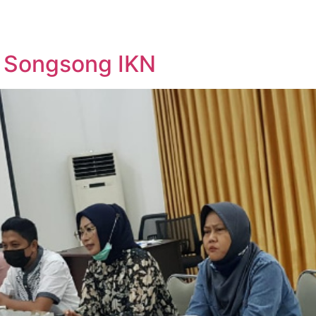
p Songsong IKN