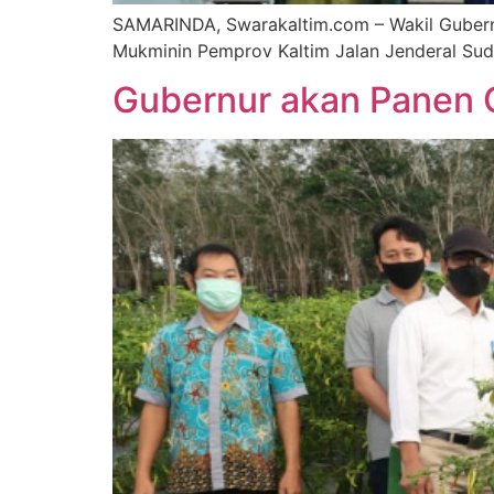
SAMARINDA, Swarakaltim.com – Wakil Gubernur
Mukminin Pemprov Kaltim Jalan Jenderal Sud
Gubernur akan Panen C