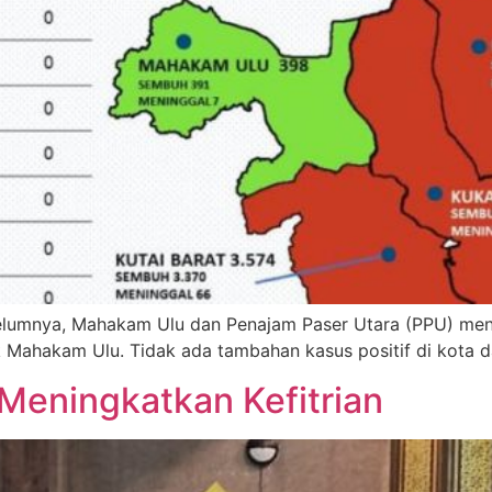
umnya, Mahakam Ulu dan Penajam Paser Utara (PPU) menor
k Mahakam Ulu. Tidak ada tambahan kasus positif di kota d
eningkatkan Kefitrian