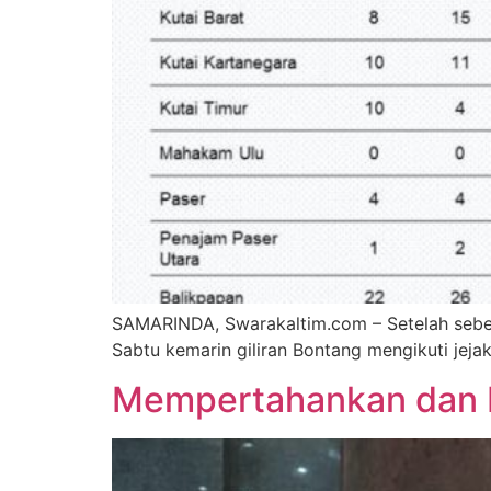
SAMARINDA, Swarakaltim.com – Setelah sebel
Sabtu kemarin giliran Bontang mengikuti jeja
Mempertahankan dan M