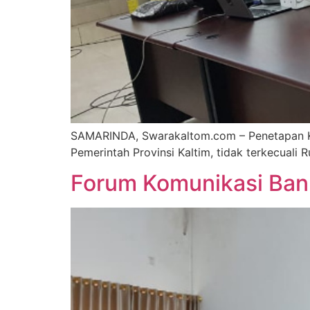
SAMARINDA, Swarakaltom.com – Penetapan Kali
Pemerintah Provinsi Kaltim, tidak terkecua
Forum Komunikasi Ban