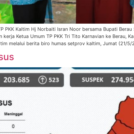
KK Kaltim Hj Norbaiti Isran Noor bersama Bupati Berau Sr
kerja Ketua Umum TP PKK Tri Tito Karnavian ke Berau, Kal
ltim melalui berita biro humas setprov kaltim, Jumat (21/5/
sus