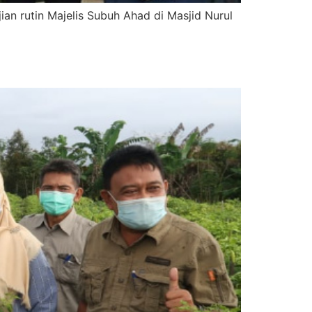
n rutin Majelis Subuh Ahad di Masjid Nurul