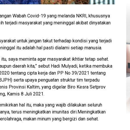
ngan Wabah Covid-19 yang melanda NKRI, khususnya
ih terjadi masyarakat yang meninggal akibat dinyatakan
rakat untuk jangan takut terhadap kondisi yang terjadi
inggal itu adalah hal pasti dialami setiap manusia.
itu, saya meminta agar masyarakat ikhtiar tetap sehat.
upun daerah kita,” sebut Hadi Mulyadi, ketika membuka
/2020 tentang cipta kerja dan PP No 39/2021 tentang
JPH) serta upaya penguatan struktur tim terpadu
nis Provinsi Kaltim, yang digelar Biro Kesra Setprov
ng, Kamis 8 Juli 2021.
emikirkan hal itu, maka yang wajib dilakukan seluruh
aranya, terus meningkatkan imunitas diri.Meningkatkan
 berolahraga, makan minum yang bergizi dan sehat.