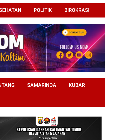
SEHATAN
POLITIK
BIROKRASI
NTANG
SAMARINDA
KUBAR