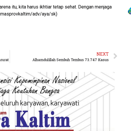
Karena itu, kita harus ikhtiar tetap sehat. Dengan menjaga
/humasprovkaltim/adv/aya/sk)
NEXT
rurat
Alhamdulillah Sembuh Tembus 73.747 Kasus