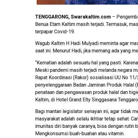
TENGGARONG, Swarakaltim.com
– Pengemba
Benua Etam Kaltim masih terjadi. Termasuk, mas
terpapar Covid-19.
Wagub Kaltim H Hadi Mulyadi meminta agar masya
saat ini. Menurut Hadi, jika memang ada yang men
“Kematian adalah sesuatu hal yang pasti. Karena 
Meski pandemi masih terjadi melanda negara ma
Rapat Koordinasi (Rakor) sosialisasi UU No 11
penyelenggaraan Badan Jaminan Produk Halal (B
penataan dan pengawasan produk halal dan higie
Kaltim, di Hotel Grand Elty Singgasana Tenggaro
Bagi mantan legislator senayan ini, agar tidak m
masyarakat adalah selalu ikhtiar tetap sehat. C
imunitas diri banyak caranya, bisa dengan rutin
Mengkonsumsi buah-buahan atau vitamin.