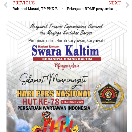
PREVIOUS
NEXT
Rahmad Masud, TP PKK Balikpapan bersinergi dan mendukung Pemkot
Pekerjaan RDMP penyumbang Tertinggi Covid 19 di Balikpapan