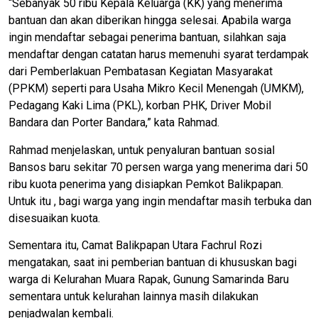
“Sebanyak 50 ribu Kepala Keluarga (KK) yang menerima
bantuan dan akan diberikan hingga selesai. Apabila warga
ingin mendaftar sebagai penerima bantuan, silahkan saja
mendaftar dengan catatan harus memenuhi syarat terdampak
dari Pemberlakuan Pembatasan Kegiatan Masyarakat
(PPKM) seperti para Usaha Mikro Kecil Menengah (UMKM),
Pedagang Kaki Lima (PKL), korban PHK, Driver Mobil
Bandara dan Porter Bandara,” kata Rahmad.
Rahmad menjelaskan, untuk penyaluran bantuan sosial
Bansos baru sekitar 70 persen warga yang menerima dari 50
ribu kuota penerima yang disiapkan Pemkot Balikpapan.
Untuk itu , bagi warga yang ingin mendaftar masih terbuka dan
disesuaikan kuota.
Sementara itu, Camat Balikpapan Utara Fachrul Rozi
mengatakan, saat ini pemberian bantuan di khususkan bagi
warga di Kelurahan Muara Rapak, Gunung Samarinda Baru
sementara untuk kelurahan lainnya masih dilakukan
penjadwalan kembali.