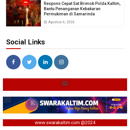
Respons Cepat Sat Brimob Polda Kaltim,
Bantu Penanganan Kebakaran
Permukiman di Samarinda
Agustus 6, 2026
Social Links
www.swarakaltim.com @2024