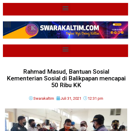
Rahmad Masud, Bantuan Sosial
Kementerian Sosial di Balikpapan mencapai
50 Ribu KK
Swarakaltim
Juli 31, 2021
12:31 pm