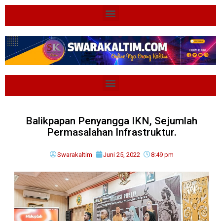
Balikpapan Penyangga IKN, Sejumlah
Permasalahan Infrastruktur.
Swarakaltim
Juni 25, 2022
8:49 pm