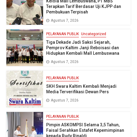
Kelola Mall Lembuswana, PT MBS
Terapkan Tarif Berdasar Uji KJPP dan
Pembukuan Terpisah
Agustus 7, 2026
PELAYANAN PUBLIK
Uncategorized
Tiga Dekade Jadi Saksi Sejarah,
Pemprov Kaltim Janji Reboisasi dan
Hidupkan Kembali Mall Lembuswana
Agustus 7, 2026
PELAYANAN PUBLIK
SKH Swara Kaltim Kembali Menjadi
Media Terverifikasi Dewan Pers
Agustus 7, 2026
PELAYANAN PUBLIK
Pimpin ASKOMPSI Selama 3,5 Tahun,
Faisal Serahkan Estafet Kepemimpinan
kepada Rudy Rinaldi