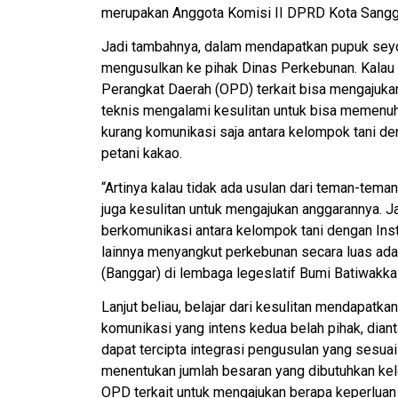
merupakan Anggota Komisi II DPRD Kota Sangg
Jadi tambahnya, dalam mendapatkan pupuk seyo
mengusulkan ke pihak Dinas Perkebunan. Kalau 
Perangkat Daerah (OPD) terkait bisa mengajukan
teknis mengalami kesulitan untuk bisa memenuh
kurang komunikasi saja antara kelompok tani de
petani kakao.
“Artinya kalau tidak ada usulan dari teman-tem
juga kesulitan untuk mengajukan anggarannya. J
berkomunikasi antara kelompok tani dengan Insta
lainnya menyangkut perkebunan secara luas ada
(Banggar) di lembaga legeslatif Bumi Batiwakkal 
Lanjut beliau, belajar dari kesulitan mendapatka
komunikasi yang intens kedua belah pihak, dia
dapat tercipta integrasi pengusulan yang sesuai
menentukan jumlah besaran yang dibutuhkan kel
OPD terkait untuk mengajukan berapa keperluan