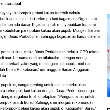
am tersebut.
gyanya kelompok petani kakao terlebih dahulu
tidak ada usulan dari kelompo tani bagaimana Organisasi
 tampa ada dasar. Kejadian inilah menyebabkan Instansi
i kebutuhan para petani kakao akan pupuk. Mungkin karena
ngan Dinas Perkebunan sehingga kejadian ini harus dialami
an petani kakao, maka Dinas Perkebunan selaku OPD teknis
adi mari bersama eratkan silaturahmi dengan sering
nsi terkait yakni yang menangani hal pupuk, bibit dan
lah Dinas Perkebunan,” ujar anggota Badan Anggaran
itu.
n pupuk ini, sangat penting untuk saat ini melakukan
ntara kelompok tani kakao dengan Dinas Perkebunan agar
 dengan regulasi telah ditetapkan. “Pengusulan ini untuk
ompok tani di Berau. Sehingga, ini menjadi rekomendasi
 kelompok petani kakao akan pupuk di Kabupaten Berau,”