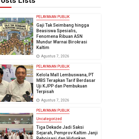
osts Lists
PELAYANAN PUBLIK
Gaji Tak Seimbang hingga
Beasiswa Spesialis,
Fenomena Ribuan ASN
Mundur Warnai Birokrasi
Kaltim
Agustus 7, 2026
PELAYANAN PUBLIK
Kelola Mall Lembuswana, PT
MBS Terapkan Tarif Berdasar
Uji KJPP dan Pembukuan
Terpisah
Agustus 7, 2026
PELAYANAN PUBLIK
Uncategorized
Tiga Dekade Jadi Saksi
Sejarah, Pemprov Kaltim Janji
Reboisasi dan Hidupkan