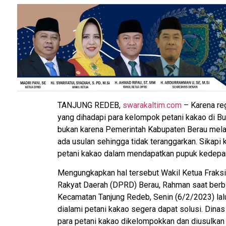
TANJUNG REDEB,
swarakaltim.com
– Karena reg
yang dihadapi para kelompok petani kakao di Bu
bukan karena Pemerintah Kabupaten Berau mela
ada usulan sehingga tidak teranggarkan. Sikapi 
petani kakao dalam mendapatkan pupuk kedepan t
Mengungkapkan hal tersebut Wakil Ketua Fraksi
Rakyat Daerah (DPRD) Berau, Rahman saat berb
Kecamatan Tanjung Redeb, Senin (6/2/2023) lalu
dialami petani kakao segera dapat solusi. Dina
para petani kakao dikelompokkan dan diusulkan