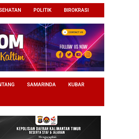
SEHATAN
POLITIK
BIROKRASI
NTANG
SAMARINDA
KUBAR