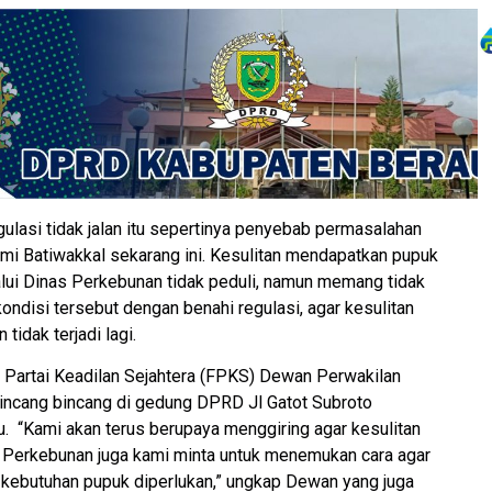
ulasi tidak jalan itu sepertinya penyebab permasalahan
mi Batiwakkal sekarang ini. Kesulitan mendapatkan pupuk
lui Dinas Perkebunan tidak peduli, namun memang tidak
kondisi tersebut dengan benahi regulasi, agar kesulitan
idak terjadi lagi.
 Partai Keadilan Sejahtera (FPKS) Dewan Perwakilan
incang bincang di gedung DPRD Jl Gatot Subroto
. “Kami akan terus berupaya menggiring agar kesulitan
s Perkebunan juga kami minta untuk menemukan cara agar
 kebutuhan pupuk diperlukan,” ungkap Dewan yang juga