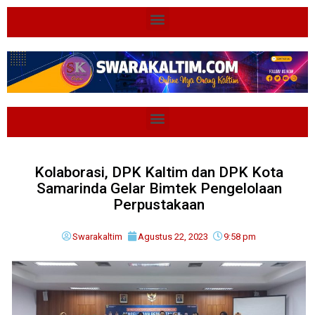
Kolaborasi, DPK Kaltim dan DPK Kota
Samarinda Gelar Bimtek Pengelolaan
Perpustakaan
Swarakaltim
Agustus 22, 2023
9:58 pm