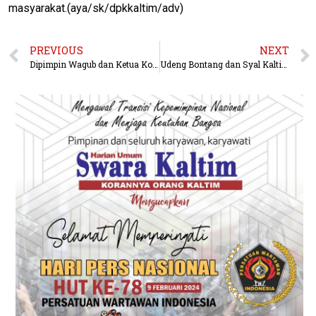
masyarakat.(aya/sk/dpkkaltim/adv)
PREVIOUS
NEXT
Dipimpin Wagub dan Ketua Komisi IV DPRD Kaltim, Kali Pertama Benua Etam Ikuti Kongres IFLA 2023
Udeng Bontang dan Syal Kaltim Diminati Peserta IFLA 2023