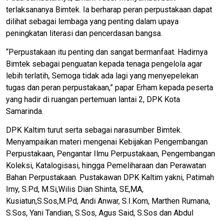
terlaksananya Bimtek. Ia berharap peran perpustakaan dapat
dilihat sebagai lembaga yang penting dalam upaya
peningkatan literasi dan pencerdasan bangsa.
“Perpustakaan itu penting dan sangat bermanfaat. Hadirnya
Bimtek sebagai penguatan kepada tenaga pengelola agar
lebih terlatih, Semoga tidak ada lagi yang menyepelekan
tugas dan peran perpustakaan,” papar Erham kepada peserta
yang hadir di ruangan pertemuan lantai 2, DPK Kota
Samarinda.
DPK Kaltim turut serta sebagai narasumber Bimtek.
Menyampaikan materi mengenai Kebijakan Pengembangan
Perpustakaan, Pengantar Ilmu Perpustakaan, Pengembangan
Koleksi, Katalogisasi, hingga Pemeliharaan dan Perawatan
Bahan Perpustakaan. Pustakawan DPK Kaltim yakni, Patimah
Irny, S.Pd, M.Si,Wilis Dian Shinta, SE,MA,
Kusiatun,S.Sos,M.Pd, Andi Anwar, S.I.Kom, Marthen Rumana,
S.Sos, Yani Tandian, S.Sos, Agus Said, S.Sos dan Abdul