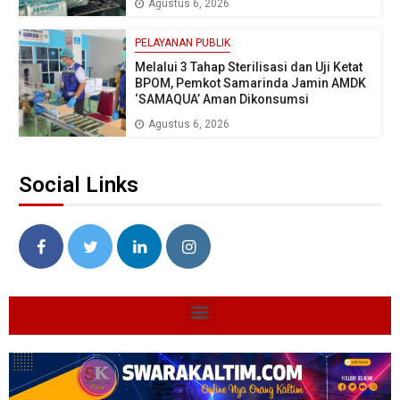
Agustus 6, 2026
PELAYANAN PUBLIK
Melalui 3 Tahap Sterilisasi dan Uji Ketat
BPOM, Pemkot Samarinda Jamin AMDK
‘SAMAQUA’ Aman Dikonsumsi
Agustus 6, 2026
Social Links