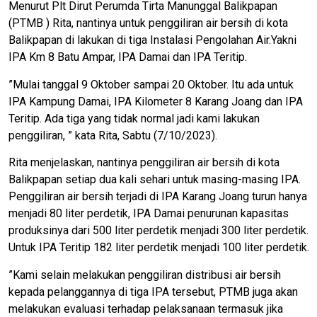
Menurut Plt Dirut Perumda Tirta Manunggal Balikpapan
(PTMB ) Rita, nantinya untuk penggiliran air bersih di kota
Balikpapan di lakukan di tiga Instalasi Pengolahan Air.Yakni
IPA Km 8 Batu Ampar, IPA Damai dan IPA Teritip.
”Mulai tanggal 9 Oktober sampai 20 Oktober. Itu ada untuk
IPA Kampung Damai, IPA Kilometer 8 Karang Joang dan IPA
Teritip. Ada tiga yang tidak normal jadi kami lakukan
penggiliran, ” kata Rita, Sabtu (7/10/2023).
Rita menjelaskan, nantinya penggiliran air bersih di kota
Balikpapan setiap dua kali sehari untuk masing-masing IPA.
Penggiliran air bersih terjadi di IPA Karang Joang turun hanya
menjadi 80 liter perdetik, IPA Damai penurunan kapasitas
produksinya dari 500 liter perdetik menjadi 300 liter perdetik.
Untuk IPA Teritip 182 liter perdetik menjadi 100 liter perdetik.
”Kami selain melakukan penggiliran distribusi air bersih
kepada pelanggannya di tiga IPA tersebut, PTMB juga akan
melakukan evaluasi terhadap pelaksanaan termasuk jika