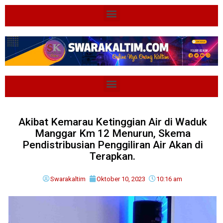
Akibat Kemarau Ketinggian Air di Waduk
Manggar Km 12 Menurun, Skema
Pendistribusian Penggiliran Air Akan di
Terapkan.
Swarakaltim
Oktober 10, 2023
10:16 am