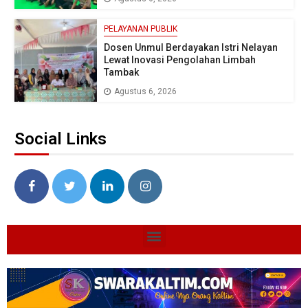
PELAYANAN PUBLIK
Dosen Unmul Berdayakan Istri Nelayan
Lewat Inovasi Pengolahan Limbah
Tambak
Agustus 6, 2026
Social Links