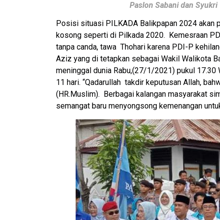
Paslon Sabani dan Syukr
Posisi situasi PILKADA Balikpapan 2024 akan pe
kosong seperti di Pilkada 2020. Kemesraan P
tanpa canda, tawa Thohari karena PDI-P kehilan
Aziz yang di tetapkan sebagai Wakil Walikota 
meninggal dunia Rabu,(27/1/2021) pukul 17.30 W
11 hari. “Qadarullah takdir keputusan Allah, bah
(HR.Muslim). Berbagai kalangan masyarakat si
semangat baru menyongsong kemenangan untuk