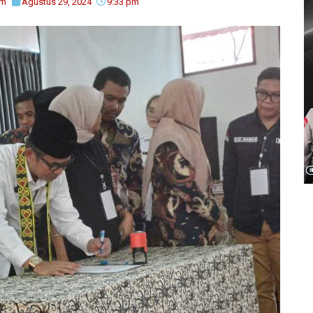
im
Agustus 29, 2024
9:33 pm