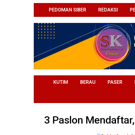
PEDOMAN SIBER
REDAKSI
P
KUTIM
BERAU
PASER
3 Paslon Mendaftar