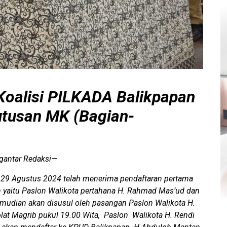
Koalisi PILKADA Balikpapan
tusan MK (Bagian-
antar Redaksi—
 29 Agustus 2024 telah menerima pendaftaran pertama
 yaitu Paslon Walikota pertahana H. Rahmad Mas’ud dan
mudian akan disusul oleh pasangan Paslon Walikota H.
lat Magrib pukul 19.00 Wita, Paslon Walikota H. Rendi