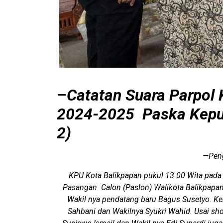
–
Catatan Suara Parpol 
2024-2025 Paska Kepu
2)
—Peng
KPU Kota Balikpapan pukul 13.00 Wita pada
Pasangan Calon (Paslon) Walikota Balikpapan
Wakil nya pendatang baru Bagus Susetyo. Ke
Sahbani dan Wakilnya Syukri Wahid. Usai sho