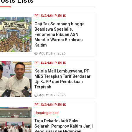
osts Lists
PELAYANAN PUBLIK
Gaji Tak Seimbang hingga
Beasiswa Spesialis,
Fenomena Ribuan ASN
Mundur Warnai Birokrasi
Kaltim
Agustus 7, 2026
PELAYANAN PUBLIK
Kelola Mall Lembuswana, PT
MBS Terapkan Tarif Berdasar
Uji KJPP dan Pembukuan
Terpisah
Agustus 7, 2026
PELAYANAN PUBLIK
Uncategorized
Tiga Dekade Jadi Saksi
Sejarah, Pemprov Kaltim Janji
Reboisasi dan Hidupkan