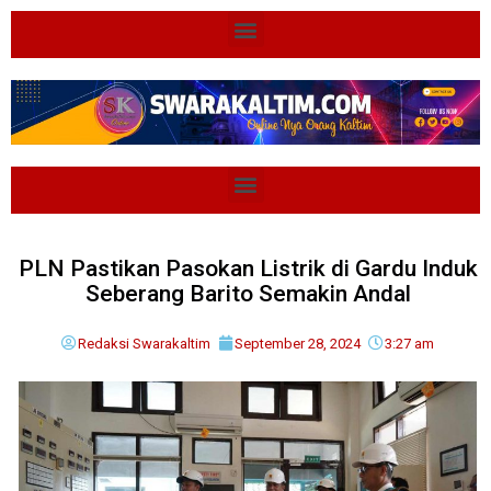
PLN Pastikan Pasokan Listrik di Gardu Induk
Seberang Barito Semakin Andal
Redaksi Swarakaltim
September 28, 2024
3:27 am