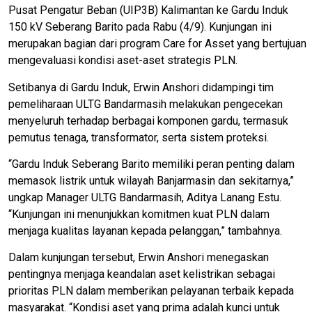
Pusat Pengatur Beban (UIP3B) Kalimantan ke Gardu Induk
150 kV Seberang Barito pada Rabu (4/9). Kunjungan ini
merupakan bagian dari program Care for Asset yang bertujuan
mengevaluasi kondisi aset-aset strategis PLN.
Setibanya di Gardu Induk, Erwin Anshori didampingi tim
pemeliharaan ULTG Bandarmasih melakukan pengecekan
menyeluruh terhadap berbagai komponen gardu, termasuk
pemutus tenaga, transformator, serta sistem proteksi.
“Gardu Induk Seberang Barito memiliki peran penting dalam
memasok listrik untuk wilayah Banjarmasin dan sekitarnya,”
ungkap Manager ULTG Bandarmasih, Aditya Lanang Estu.
“Kunjungan ini menunjukkan komitmen kuat PLN dalam
menjaga kualitas layanan kepada pelanggan,” tambahnya.
Dalam kunjungan tersebut, Erwin Anshori menegaskan
pentingnya menjaga keandalan aset kelistrikan sebagai
prioritas PLN dalam memberikan pelayanan terbaik kepada
masyarakat. “Kondisi aset yang prima adalah kunci untuk