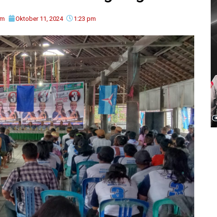
im
Oktober 11, 2024
1:23 pm