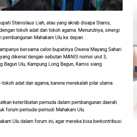
upati Stanislaus Liah, atau yang akrab disapa Stanis,
ngan tokoh adat dan tokoh agama. Menurutnya, sinergi
lam pembangunan Mahakam Ulu ke depan.
 kampanye bersama calon bupatinya Owena Mayang Sahari
yang dikenal dengan sebutan MANIS nomor urut 3,
g Bagun Ulu, Kampung Long Bagun, Kamis siang
tokoh adat dan agama, karena merekalah pilar utama
atkan keterlibatan pemuda dalam pembangunan daerah.
ntuk forum pemuda-pemudi Mahakam Ulu.
am Ulu dalam forum ini, agar mereka bisa berkontribusi