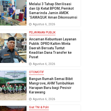
Melalui 3 Tahap Sterilisasi
dan Uji Ketat BPOM, Pemkot
Samarinda Jamin AMDK
‘SAMAQUA’ Aman Dikonsumsi
Agustus 6, 2026
PELAYANAN PUBLIK
Ancaman Kebuntuan Layanan
Publik: DPRD Kaltim Minta
Daerah Bersatu Tuntut
Keadilan Dana Transfer ke
Pusat
Agustus 6, 2026
OTOMOTIF
Bangun Rumah Semai Bibit
Mangrove, AHM Tumbuhkan
Harapan Baru bagi Pesisir
Karawang
Agustus 6, 2026
Giat TNI & Polri