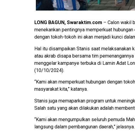
LONG BAGUN, Swaraktim.com
– Calon wakil b
menekankan pentingnya memperkuat hubungan de
dengan tokoh-tokoh ini akan menjadi kunci da
Hal itu disampaikan Stanis saat melaksanakan
atau akrab disapa bersama tim pemenangannya 
menggelar kampanye terbuka di Lamin Adat Lon
(10/10/2024).
“Kami akan memperkuat hubungan dengan tokoh-
masyarakat kita,” katanya.
Stanis juga memaparkan program untuk meningk
Salah satu yang akan dilakukan adalah membe
“Kami akan mengumpulkan seluruh pemuda Mahak
langsung dalam pembangunan daerah,” jelasnya.