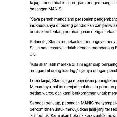
Ia juga menambahkan, program pengembangan m
pasangan MANIS.
“Saya pernah mendalami persoalan pengembang
ini, khususnya di bidang pendidikan dan pariwi
berdiskusi tentang pembangunan dengan rekan-r
Selain itu, Stanis menekankan pentingnya menyiap
Salah satu caranya adalah dengan membangun B
Ulu.
“Kita akan latih mereka di sini agar siap bersa
mengambil orang luar lagi,” ujarnya dengan penu
Lebih lanjut, Stanis juga menjanjikan peningkata
Menurutnya, hal ini menjadi salah satu prioritas 
setiap warga, dan kami berkomitmen untuk menye
Sebagai penutup, pasangan MANIS menyampaikan
berkomitmen untuk mewujudkan janji-janji terse
janji politik. Kami akan bekerja keras untuk mew