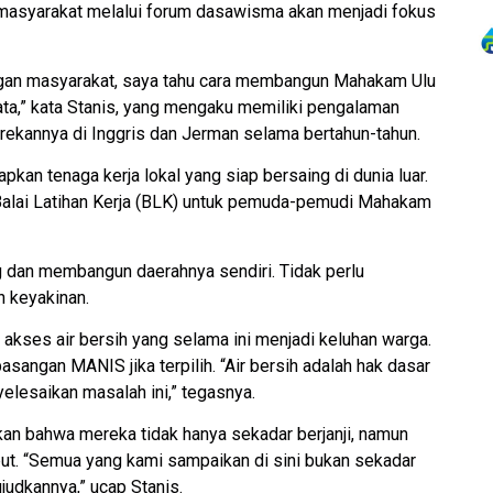
asyarakat melalui forum dasawisma akan menjadi fokus
an masyarakat, saya tahu cara membangun Mahakam Ulu
sata,” kata Stanis, yang mengaku memiliki pengalaman
ekannya di Inggris dan Jerman selama bertahun-tahun.
kan tenaga kerja lokal yang siap bersaing di dunia luar.
alai Latihan Kerja (BLK) untuk pemuda-pemudi Mahakam
ing dan membangun daerahnya sendiri. Tidak perlu
h keyakinan.
n akses air bersih yang selama ini menjadi keluhan warga.
pasangan MANIS jika terpilih. “Air bersih adalah hak dasar
lesaikan masalah ini,” tegasnya.
 bahwa mereka tidak hanya sekadar berjanji, namun
but. “Semua yang kami sampaikan di sini bukan sekadar
ujudkannya,” ucap Stanis.