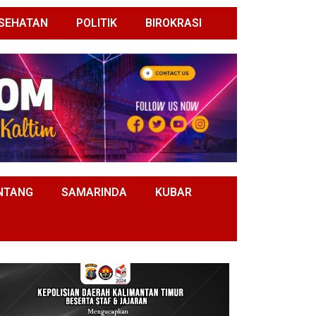
SEHATAN
POLITIK
BIROKRASI
NTANG
SAMARINDA
KUBAR