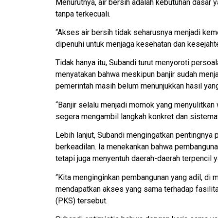
Menurutnya, air bersih adalah kebutuhan dasar 
tanpa terkecuali.
“Akses air bersih tidak seharusnya menjadi kem
dipenuhi untuk menjaga kesehatan dan kesejaht
Tidak hanya itu, Subandi turut menyoroti persoal
menyatakan bahwa meskipun banjir sudah menjadi
pemerintah masih belum menunjukkan hasil yan
“Banjir selalu menjadi momok yang menyulitkan 
segera mengambil langkah konkret dan sistemati
Lebih lanjut, Subandi mengingatkan pentingnya p
berkeadilan. Ia menekankan bahwa pembangunan
tetapi juga menyentuh daerah-daerah terpencil y
“Kita menginginkan pembangunan yang adil, di m
mendapatkan akses yang sama terhadap fasilitas p
(PKS) tersebut.