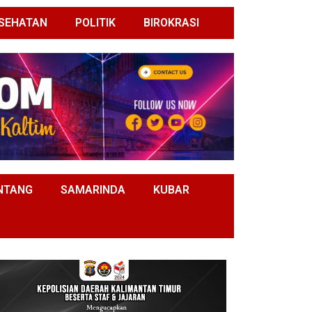
SEHATAN
POLITIK
BIROKRASI
NTANG
SAMARINDA
KUBAR