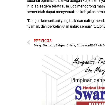
Subandi optimistis bahwa dengan kerja sama ya
ini bisa segera teratasi. Ia juga mendorong ma
pemerintah dapat menyesuaikan kebijakan sesua
“Dengan komunikasi yang baik dan saling mendu
nyaman, dan berkelanjutan untuk semua,” tutupny
PREVIOUS