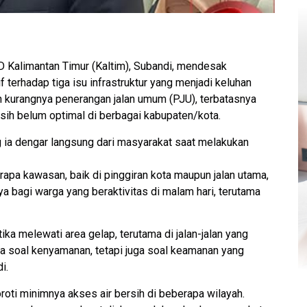
alimantan Timur (Kaltim), Subandi, mendesak
 terhadap tiga isu infrastruktur yang menjadi keluhan
h kurangnya penerangan jalan umum (PJU), terbatasnya
asih belum optimal di berbagai kabupaten/kota.
g ia dengar langsung dari masyarakat saat melakukan
rapa kawasan, baik di pinggiran kota maupun jalan utama,
 bagi warga yang beraktivitas di malam hari, terutama
a melewati area gelap, terutama di jalan-jalan yang
ya soal kenyamanan, tetapi juga soal keamanan yang
i.
oti minimnya akses air bersih di beberapa wilayah.