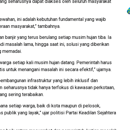
yang seharusnya dapat diakses oleh seluruh masyarakat
ewahan, ini adalah kebutuhan fundamental yang wajib
eraan masyarakat,” tambahnya.
an banjir yang terus berulang setiap musim hujan tiba. Ia
 masalah lama, hingga saat ini, solusi yang diberikan
g memadai.
warga setiap kali musim hujan datang. Pemerintah harus
s untuk menangani masalah ini secara efektif,” ujarnya.
embangunan infrastruktur yang lebih inklusif dan
 seharusnya tidak hanya terfokus di kawasan perkotaan,
ang sering terabaikan.
ana setiap warga, baik di kota maupun di pelosok,
ublik yang layak,” ujar politisi Partai Keadilan Sejahtera