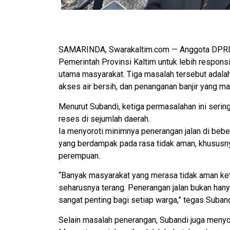
SAMARINDA, Swarakaltim.com — Anggota DPRD K
Pemerintah Provinsi Kaltim untuk lebih responsif
utama masyarakat. Tiga masalah tersebut adala
akses air bersih, dan penanganan banjir yang m
Menurut Subandi, ketiga permasalahan ini serin
reses di sejumlah daerah.
Ia menyoroti minimnya penerangan jalan di bebe
yang berdampak pada rasa tidak aman, khususnya
perempuan.
“Banyak masyarakat yang merasa tidak aman ketik
seharusnya terang. Penerangan jalan bukan han
sangat penting bagi setiap warga,” tegas Suband
Selain masalah penerangan, Subandi juga menyor