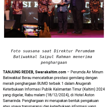
Foto suasana saat Direktur Perumdam 
Batiwakkal Saipul Rahman menerima 
penghargaan
TANJUNG REDEB, Swarakaltim.com
– Perumda Air Minum
Batiwakkal Berau mencatatkan prestasi gemilang dengan
meraih penghargaan BUMD terbaik 1 dalam Anugerah
Keterbukaan Informasi Publik Kalimantan Timur (Kaltim) 2024
yang digelar, Rabu malam (18/12/2024), di Hotel Aston
Samarinda. Penghargaan ini merupakan bentuk pengakuan
atas upaya transparansi dan keterbukaan informasi yang