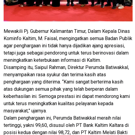
Mewakili Pj. Gubernur Kalimantan Timur, Dalam Kepala Dinas
Kominfo Kaltim, M. Faisal, mengingatkan semua Badan Publik
agar penghargaan ini tidak hanya dijadikan ajang apresiasi,
tetapi juga sebagai pendorong untuk terus berinovasi dalam
meningkatkan keterbukaan informasi di Kaltim.
Disamping itu, Saipul Rahman, Direktur Perumda Batiwakkal,
menyampaikan rasa syukur dan terima kasih atas
penghargaan yang diterima. “Kami sangat berterima kasih
atas dukungan semua pihak yang telah berperan dalam
keberhasilan ini. Semoga prestasi ini dapat mendorong kami
untuk terus meningkatkan kualitas pelayanan kepada
masyarakat,” ujarnya.
Dalam penghargaan ini, Perumda Batiwakkal meraih nilai
tertinggi, yakni 99,60, disusul oleh PT Bank Kaltim Kaltara di
posisi kedua dengan nilai 98,72, dan PT Kaltim Melati Bakti