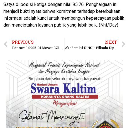
Satya di posisi ketiga dengan nilai 95,76. Penghargaan ini
menjadi bukti nyata bahwa komitmen terhadap keterbukaan
informasi adalah kunci untuk membangun kepercayaan publik
dan menciptakan layanan publik yang lebih baik. (Nht/Day)
PREVIOUS
NEXT
Danramil 0905-01 Mayor CZI Ashari Dampingi Walikota Balikpapan, Tinjau Lokasi Drainase DAS AMPAL Lanjutan
Akademisi UINSI : Pilkada Dipilih DPRD Kemunduran Demokrasi