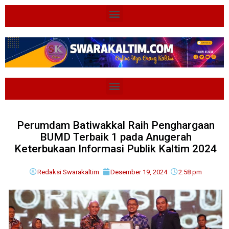
Perumdam Batiwakkal Raih Penghargaan
BUMD Terbaik 1 pada Anugerah
Keterbukaan Informasi Publik Kaltim 2024
Redaksi Swarakaltim
Desember 19, 2024
2:58 pm