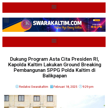
Dukung Program Asta Cita Presiden RI,
Kapolda Kaltim Lakukan Ground Breaking
Pembangunan SPPG Polda Kaltim di
Balikpapan
Redaksi Swarakaltim
Februari 18, 2025
9:29 pm