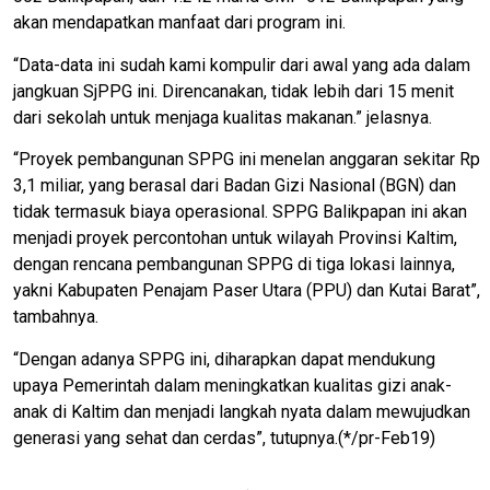
akan mendapatkan manfaat dari program ini.
“Data-data ini sudah kami kompulir dari awal yang ada dalam
jangkuan SjPPG ini. Direncanakan, tidak lebih dari 15 menit
dari sekolah untuk menjaga kualitas makanan.” jelasnya.
“Proyek pembangunan SPPG ini menelan anggaran sekitar Rp
3,1 miliar, yang berasal dari Badan Gizi Nasional (BGN) dan
tidak termasuk biaya operasional. SPPG Balikpapan ini akan
menjadi proyek percontohan untuk wilayah Provinsi Kaltim,
dengan rencana pembangunan SPPG di tiga lokasi lainnya,
yakni Kabupaten Penajam Paser Utara (PPU) dan Kutai Barat”,
tambahnya.
“Dengan adanya SPPG ini, diharapkan dapat mendukung
upaya Pemerintah dalam meningkatkan kualitas gizi anak-
anak di Kaltim dan menjadi langkah nyata dalam mewujudkan
generasi yang sehat dan cerdas”, tutupnya.(*/pr-Feb19)