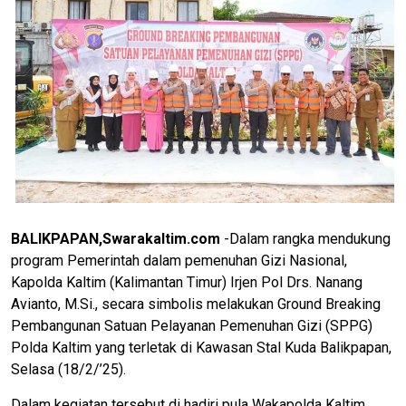
BALIKPAPAN,Swarakaltim.com
-Dalam rangka mendukung
program Pemerintah dalam pemenuhan Gizi Nasional,
Kapolda Kaltim (Kalimantan Timur) Irjen Pol Drs. Nanang
Avianto, M.Si., secara simbolis melakukan Ground Breaking
Pembangunan Satuan Pelayanan Pemenuhan Gizi (SPPG)
Polda Kaltim yang terletak di Kawasan Stal Kuda Balikpapan,
Selasa (18/2/’25).
Dalam kegiatan tersebut di hadiri pula Wakapolda Kaltim