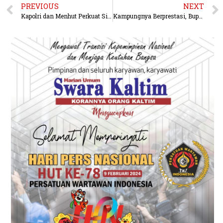
PREVIOUS
NEXT
Kapolri dan Menhut Perkuat Sinergitas Upaya Perlindungan Kawasan Hutan
Kampungnya Berprestasi, Bupati Berharap Kecamatan Batu Putih Giat Kembangkan Sektor Wisata