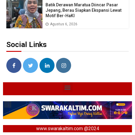
Batik Derawan Maratua Diincar Pasar
Jepang, Berau Siapkan Ekspansi Lewat
Motif Ber-HaKI
Agustus 6, 2026
Social Links
www.swarakaltim.com @2024