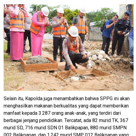
Selain itu, Kapolda juga menambahkan bahwa SPPG ini akan
menghasilkan makanan berkualitas yang dapat memberikan
manfaat kepada 3.287 orang anak-anak, yang terdiri dari
berbagai jenjang pendidikan. Tercatat, ada 82 murid TK, 367
murid SD, 716 murid SDN 01 Balikpapan, 880 murid SMPN
002 Balikpapan, dan 1.242 murid SMP 012 Balikpapan yang