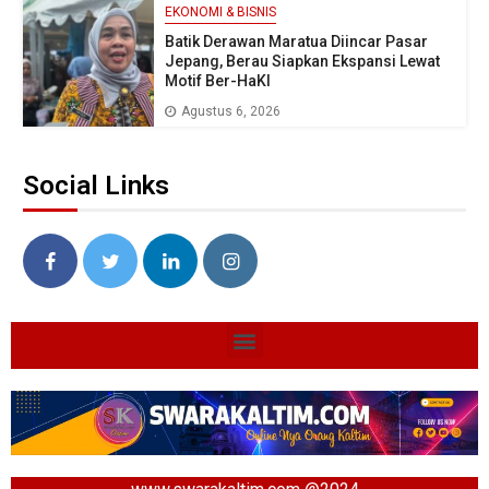
EKONOMI & BISNIS
Batik Derawan Maratua Diincar Pasar
Jepang, Berau Siapkan Ekspansi Lewat
Motif Ber-HaKI
Agustus 6, 2026
Social Links