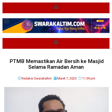
PTMB Memastikan Air Bersih ke Masjid
Selama Ramadan Aman
Redaksi Swarakaltim
Maret 7, 2025
11:59 pm