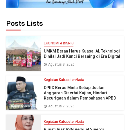
Posts Lists
EKONOMI & BISNIS
UMKM Berau Harus Kuasai AI, Teknologi
Dinilai Jadi Kunci Bersaing di Era Digital
Agustus 8, 2026
Kegiatan Kabupaten/kota
DPRD Berau Minta Setiap Usulan
Anggaran Disertai Kajian, Hindari
Kecurigaan dalam Pembahasan APBD
Agustus 7, 2026
Kegiatan Kabupaten/kota
Bupati Ajak ASN Perkuat Sinergi