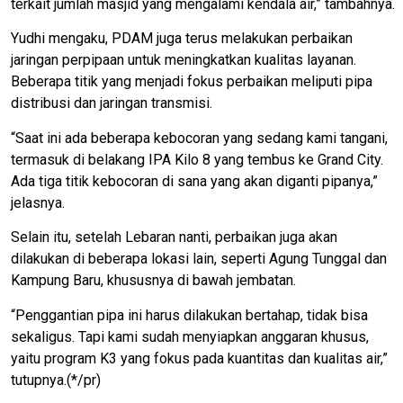
terkait jumlah masjid yang mengalami kendala air,” tambahnya.
Yudhi mengaku, PDAM juga terus melakukan perbaikan
jaringan perpipaan untuk meningkatkan kualitas layanan.
Beberapa titik yang menjadi fokus perbaikan meliputi pipa
distribusi dan jaringan transmisi.
“Saat ini ada beberapa kebocoran yang sedang kami tangani,
termasuk di belakang IPA Kilo 8 yang tembus ke Grand City.
Ada tiga titik kebocoran di sana yang akan diganti pipanya,”
jelasnya.
Selain itu, setelah Lebaran nanti, perbaikan juga akan
dilakukan di beberapa lokasi lain, seperti Agung Tunggal dan
Kampung Baru, khususnya di bawah jembatan.
“Penggantian pipa ini harus dilakukan bertahap, tidak bisa
sekaligus. Tapi kami sudah menyiapkan anggaran khusus,
yaitu program K3 yang fokus pada kuantitas dan kualitas air,”
tutupnya.(*/pr)