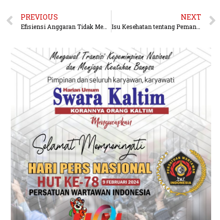
PREVIOUS
NEXT
Efisiensi Anggaran Tidak Mempengaruhi Program Prioritas Bagi Masyarakat
Isu Kesehatan tentang Pemanfaatan Tenaga Kesehatan Asing di Indonesia