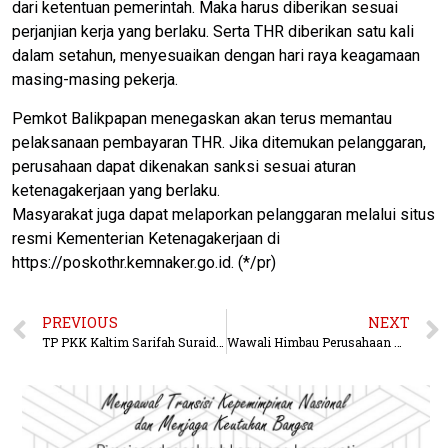
dari ketentuan pemerintah. Maka harus diberikan sesuai
perjanjian kerja yang berlaku. Serta THR diberikan satu kali
dalam setahun, menyesuaikan dengan hari raya keagamaan
masing-masing pekerja.
Pemkot Balikpapan menegaskan akan terus memantau
pelaksanaan pembayaran THR. Jika ditemukan pelanggaran,
perusahaan dapat dikenakan sanksi sesuai aturan
ketenagakerjaan yang berlaku.
Masyarakat juga dapat melaporkan pelanggaran melalui situs
resmi Kementerian Ketenagakerjaan di
https://poskothr.kemnaker.go.id. (*/pr)
PREVIOUS
NEXT
TP PKK Kaltim Sarifah Suraidah Harum Melantik TP PKK Balikpapan Nurlena Rahmad Masud
Wawali Himbau Perusahaan Membayar THR Tepat Waktu