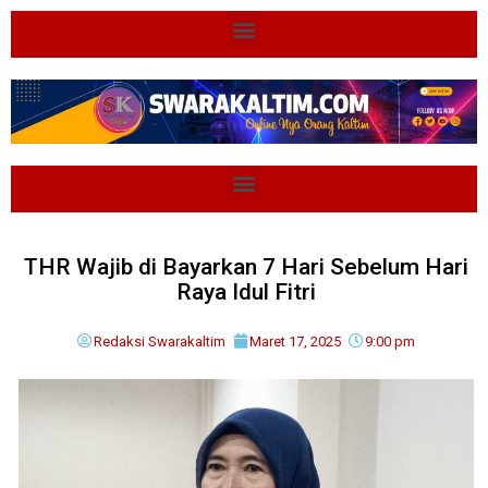
THR Wajib di Bayarkan 7 Hari Sebelum Hari
Raya Idul Fitri
Redaksi Swarakaltim
Maret 17, 2025
9:00 pm