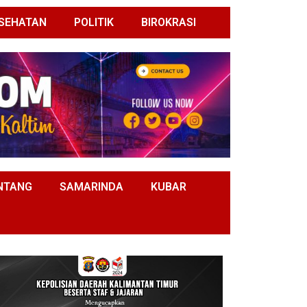
SEHATAN
POLITIK
BIROKRASI
NTANG
SAMARINDA
KUBAR