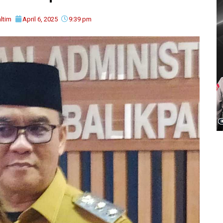
ltim
April 6, 2025
9:39 pm