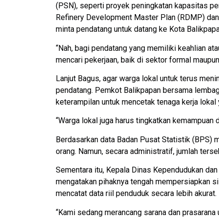
(PSN), seperti proyek peningkatan kapasitas p
Refinery Development Master Plan (RDMP) dan I
minta pendatang untuk datang ke Kota Balikpapa
“Nah, bagi pendatang yang memiliki keahlian ata
mencari pekerjaan, baik di sektor formal maupun 
Lanjut Bagus, agar warga lokal untuk terus meni
pendatang. Pemkot Balikpapan bersama lembaga 
keterampilan untuk mencetak tenaga kerja lokal 
“Warga lokal juga harus tingkatkan kemampuan dan
Berdasarkan data Badan Pusat Statistik (BPS) 
orang. Namun, secara administratif, jumlah terse
Sementara itu, Kepala Dinas Kependudukan dan P
mengatakan pihaknya tengah mempersiapkan si
mencatat data riil penduduk secara lebih akurat.
“Kami sedang merancang sarana dan prasarana