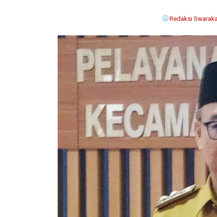
Redaksi Swaraka