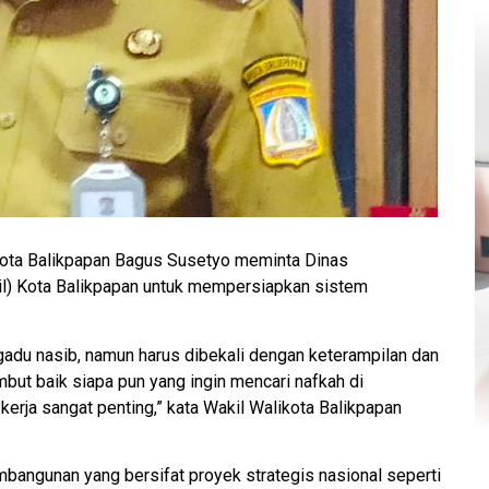
ota Balikpapan Bagus Susetyo meminta Dinas
il) Kota Balikpapan untuk mempersiapkan sistem
ngadu nasib, namun harus dibekali dengan keterampilan dan
ut baik siapa pun yang ingin mencari nafkah di
erja sangat penting,” kata Wakil Walikota Balikpapan
angunan yang bersifat proyek strategis nasional seperti