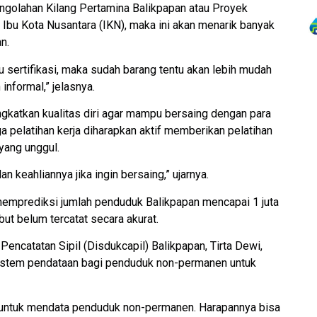
engolahan Kilang Pertamina Balikpapan atau Proyek
bu Kota Nusantara (IKN), maka ini akan menarik banyak
n.
u sertifikasi, maka sudah barang tentu akan lebih mudah
informal,” jelasnya.
ngkatkan kualitas diri agar mampu bersaing dengan para
pelatihan kerja diharapkan aktif memberikan pelatihan
yang unggul.
 keahliannya jika ingin bersaing,” ujarnya.
memprediksi jumlah penduduk Balikpapan mencapai 1 juta
but belum tercatat secara akurat.
encatatan Sipil (Disdukcapil) Balikpapan, Tirta Dewi,
stem pendataan bagi penduduk non-permanen untuk
 untuk mendata penduduk non-permanen. Harapannya bisa