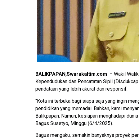
BALIKPAPAN,Swarakaltim.com
– Wakil Walik
Kependudukan dan Pencatatan Sipil (Disdukcap
pendataan yang lebih akurat dan responsif.
“Kota ini terbuka bagi siapa saja yang ingin me
pendidikan yang memadai. Bahkan, kami menyamb
Balikpapan. Namun, kesiapan menghadapi dunia k
Bagus Susetyo, Minggu (6/4/2025).
Bagus mengaku, semakin banyaknya proyek pemb