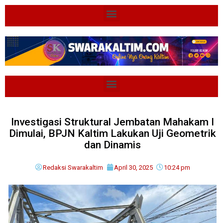
Investigasi Struktural Jembatan Mahakam I
Dimulai, BPJN Kaltim Lakukan Uji Geometrik
dan Dinamis
Redaksi Swarakaltim
April 30, 2025
10:24 pm