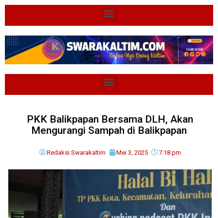
PKK Balikpapan Bersama DLH, Akan
Mengurangi Sampah di Balikpapan
Redaksi Swarakaltim
Mei 3, 2025
7:18 pm