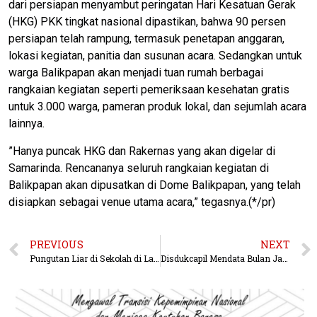
dari persiapan menyambut peringatan Hari Kesatuan Gerak
(HKG) PKK tingkat nasional dipastikan, bahwa 90 persen
persiapan telah rampung, termasuk penetapan anggaran,
lokasi kegiatan, panitia dan susunan acara. Sedangkan untuk
warga Balikpapan akan menjadi tuan rumah berbagai
rangkaian kegiatan seperti pemeriksaan kesehatan gratis
untuk 3.000 warga, pameran produk lokal, dan sejumlah acara
lainnya.
”Hanya puncak HKG dan Rakernas yang akan digelar di
Samarinda. Rencananya seluruh rangkaian kegiatan di
Balikpapan akan dipusatkan di Dome Balikpapan, yang telah
disiapkan sebagai venue utama acara,” tegasnya.(*/pr)
PREVIOUS
NEXT
Pungutan Liar di Sekolah di Larang, Sangsi Tegas Apabila Terbukti
Disdukcapil Mendata Bulan Januari Hingga April, Jumlah Penduduk Bertambah 4.979 Orang