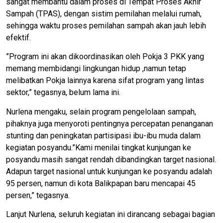
sangat membantu dalam proses di Tempat Proses Akhir
Sampah (TPAS), dengan sistim pemilahan melalui rumah,
sehingga waktu proses pemilahan sampah akan jauh lebih
efektif.
”Program ini akan dikoordinasikan oleh Pokja 3 PKK yang
memang membidangi lingkungan hidup ,namun tetap
melibatkan Pokja lainnya karena sifat program yang lintas
sektor,” tegasnya, belum lama ini.
Nurlena mengaku, selain program pengelolaan sampah,
pihaknya juga menyoroti pentingnya percepatan penanganan
stunting dan peningkatan partisipasi ibu-ibu muda dalam
kegiatan posyandu.”Kami menilai tingkat kunjungan ke
posyandu masih sangat rendah dibandingkan target nasional.
Adapun target nasional untuk kunjungan ke posyandu adalah
95 persen, namun di kota Balikpapan baru mencapai 45
persen,” tegasnya.
Lanjut Nurlena, seluruh kegiatan ini dirancang sebagai bagian