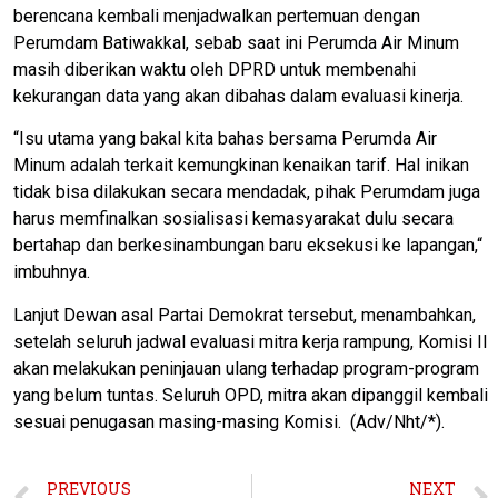
berencana kembali menjadwalkan pertemuan dengan
Perumdam Batiwakkal, sebab saat ini Perumda Air Minum
masih diberikan waktu oleh DPRD untuk membenahi
kekurangan data yang akan dibahas dalam evaluasi kinerja.
“Isu utama yang bakal kita bahas bersama Perumda Air
Minum adalah terkait kemungkinan kenaikan tarif. Hal inikan
tidak bisa dilakukan secara mendadak, pihak Perumdam juga
harus memfinalkan sosialisasi kemasyarakat dulu secara
bertahap dan berkesinambungan baru eksekusi ke lapangan,“
imbuhnya.
Lanjut Dewan asal Partai Demokrat tersebut, menambahkan,
setelah seluruh jadwal evaluasi mitra kerja rampung, Komisi II
akan melakukan peninjauan ulang terhadap program-program
yang belum tuntas. Seluruh OPD, mitra akan dipanggil kembali
sesuai penugasan masing-masing Komisi. (Adv/Nht/*).
PREVIOUS
NEXT