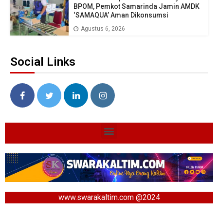
BPOM, Pemkot Samarinda Jamin AMDK
‘SAMAQUA’ Aman Dikonsumsi
Agustus 6, 2026
Social Links
www.swarakaltim.com @2024