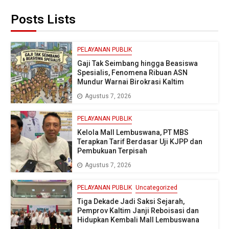
Posts Lists
PELAYANAN PUBLIK
Gaji Tak Seimbang hingga Beasiswa
Spesialis, Fenomena Ribuan ASN
Mundur Warnai Birokrasi Kaltim
Agustus 7, 2026
PELAYANAN PUBLIK
Kelola Mall Lembuswana, PT MBS
Terapkan Tarif Berdasar Uji KJPP dan
Pembukuan Terpisah
Agustus 7, 2026
PELAYANAN PUBLIK
Uncategorized
Tiga Dekade Jadi Saksi Sejarah,
Pemprov Kaltim Janji Reboisasi dan
Hidupkan Kembali Mall Lembuswana