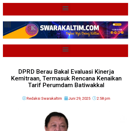
DPRD Berau Bakal Evaluasi Kinerja
Kemitraan, Termasuk Rencana Kenaikan
Tarif Perumdam Batiwakkal
Redaksi Swarakaltim
Juni 29, 2025
2:58 pm