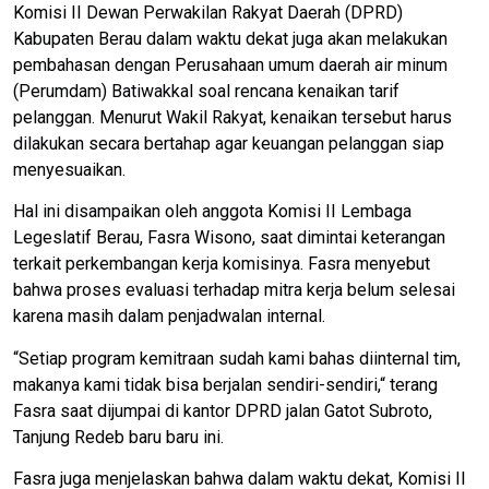
Komisi II Dewan Perwakilan Rakyat Daerah (DPRD)
Kabupaten Berau dalam waktu dekat juga akan melakukan
pembahasan dengan Perusahaan umum daerah air minum
(Perumdam) Batiwakkal soal rencana kenaikan tarif
pelanggan. Menurut Wakil Rakyat, kenaikan tersebut harus
dilakukan secara bertahap agar keuangan pelanggan siap
menyesuaikan.
Hal ini disampaikan oleh anggota Komisi II Lembaga
Legeslatif Berau, Fasra Wisono, saat dimintai keterangan
terkait perkembangan kerja komisinya. Fasra menyebut
bahwa proses evaluasi terhadap mitra kerja belum selesai
karena masih dalam penjadwalan internal.
“Setiap program kemitraan sudah kami bahas diinternal tim,
makanya kami tidak bisa berjalan sendiri-sendiri,“ terang
Fasra saat dijumpai di kantor DPRD jalan Gatot Subroto,
Tanjung Redeb baru baru ini.
Fasra juga menjelaskan bahwa dalam waktu dekat, Komisi II