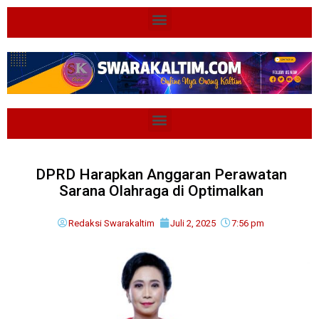
DPRD Harapkan Anggaran Perawatan
Sarana Olahraga di Optimalkan
Redaksi Swarakaltim
Juli 2, 2025
7:56 pm