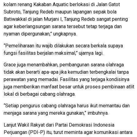
kolam renang Kakaban Aquatic berlokasi di Jalan Gatot
Subroto, Tanjung Redeb maupun lapangan sepak bola
Batiwakkal di jalan Murjani I, Tanjung Redeb sangat penting
agar keberlangsungan sarana tersebut tetap terjaga dan
nyaman dipergunakan,” ungkapnya.
“Pemeliharaan itu wajib dilakukan secara berkala supaya
fungsi fasilitas berjalan maksimal,” ujarnya lagi.
Grace juga menambahkan, pembangunan sarana olahraga
tidak akan berarti apa-apa jika kemudian terbengkalai tanpa
perawatan yang memadai. Fasilitas yang terjaga kondisinya
juga memberikan manfaat besar untuk proses pembinaan atlit
lokal di berbagai cabang olahraga.
“Setiap pengurus cabang olahraga harus ikut memantau dan
menjaga sarana yang mereka gunakan,” imbuhnya.
Lanjut Wakil Rakyat dari Partai Demokrasi Indonesia
Perjuangan (PDI-P) itu, turut meminta agar komunikasi antara