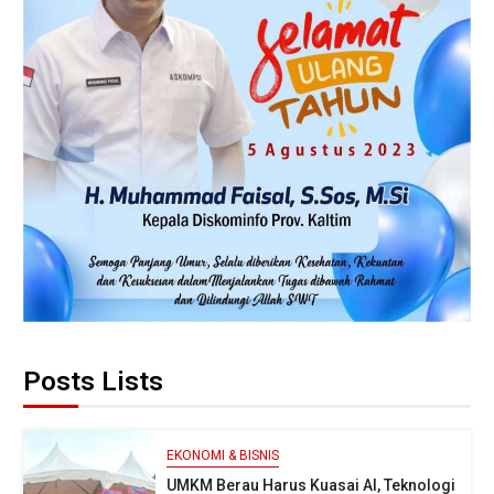
Posts Lists
EKONOMI & BISNIS
UMKM Berau Harus Kuasai AI, Teknologi