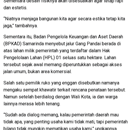
Sementara desain fisiknya akan disesuaikan agar tetap rapi
dan estetis.
“Niatnya menjaga bangunan kita agar secara estika tetap kita
jaga,” tambahnya.
Sementara itu, Badan Pengelola Keuangan dan Aset Daerah
(BPKAD) Samarinda menyebut jalur Gang Pandai berada di
atas lahan milik pemerintah yang terdaftar dalam Hak
Pengelolaan Lahan (HPL) 01 seluas satu hektare. Lahan
tersebut sejak awal memang diperuntukkan sebagai akses
jalan umum, bukan area komersial.
Salah satu pemilik ruko yang enggan disebutkan namanya
mengaku sempat khawatir terkait rencana penataan tersebut.
Namun setelah berdialog dengan Wali Kota, ia dan warga
lainnya merasa lebih tenang.
“Sudah ada dialog memang, kalau pemerintah daerah mau
tidak apa, yang penting usaha kami tidak mati, tapi pemerintah
bilang tidak mungkin mematikan usaha kami,” ungkapnya.