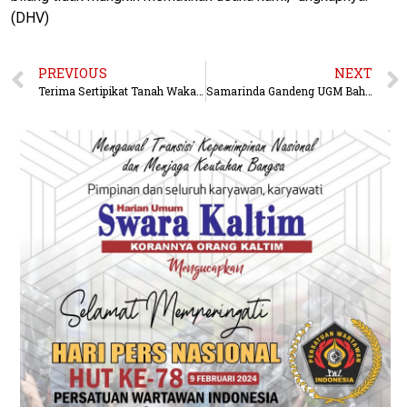
(DHV)
PREVIOUS
NEXT
Terima Sertipikat Tanah Wakaf dari Menteri Nusron, Perwakilan NU Lampung Timur Apresiasi Dukungan BPN
Samarinda Gandeng UGM Bahas Transportasi, Bangunan Hijau, dan Digitalisasi Kota