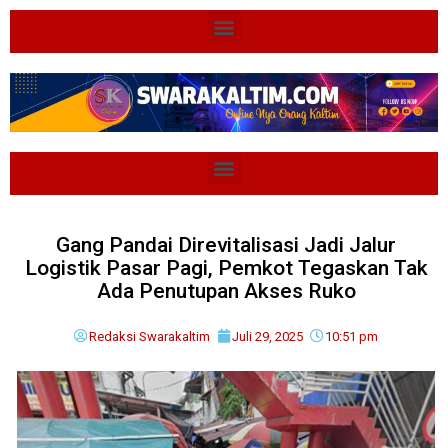
Gang Pandai Direvitalisasi Jadi Jalur
Logistik Pasar Pagi, Pemkot Tegaskan Tak
Ada Penutupan Akses Ruko
Redaksi Swarakaltim
Juli 29, 2025
10:51 pm