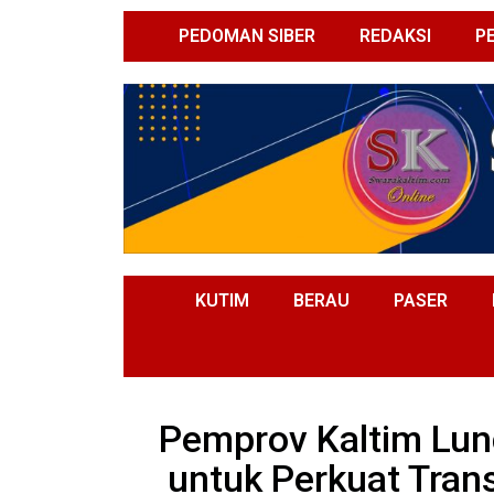
PEDOMAN SIBER
REDAKSI
P
KUTIM
BERAU
PASER
Pemprov Kaltim Lun
untuk Perkuat Trans