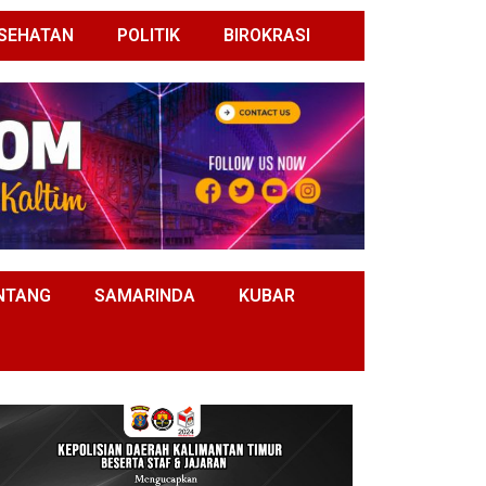
SEHATAN
POLITIK
BIROKRASI
NTANG
SAMARINDA
KUBAR