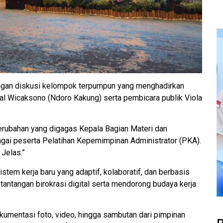
dengan diskusi kelompok terpumpun yang menghadirkan
al Wicaksono (Ndoro Kakung) serta pembicara publik Viola
perubahan yang digagas Kepala Bagian Materi dan
agai peserta Pelatihan Kepemimpinan Administrator (PKA).
 Jelas.”
istem kerja baru yang adaptif, kolaboratif, dan berbasis
b tantangan birokrasi digital serta mendorong budaya kerja
kumentasi foto, video, hingga sambutan dari pimpinan