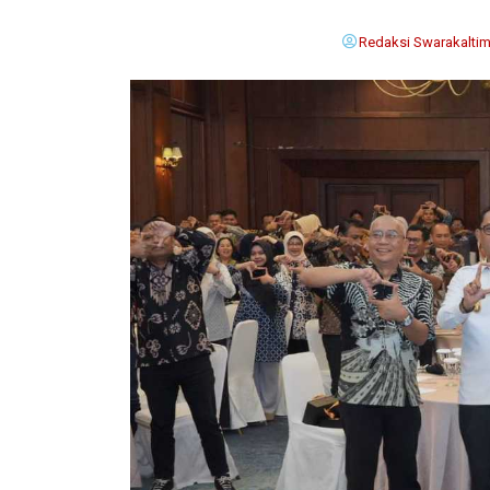
Redaksi Swarakalti