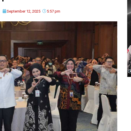
m
September 12, 2025
5:57 pm