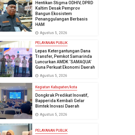
Hentikan Stigma ODHIV, DPRD
Kaltim Desak Pemprov
Bangun Ekosistem
Penanggulangan Berbasis
HAM
Agustus 5, 2026
PELAYANAN PUBLIK
Lepas Ketergantungan Dana
Transfer, Pemkot Samarinda
Luncurkan AMDK ‘SAMAQUA’
Guna Perkuat Ekonomi Daerah
Agustus 5, 2026
Kegiatan Kabupaten/kota
Dongkrak Predikat Inovatif,
Bapperida Kembali Gelar
Bimtek Inovasi Daerah
Agustus 5, 2026
PELAYANAN PUBLIK