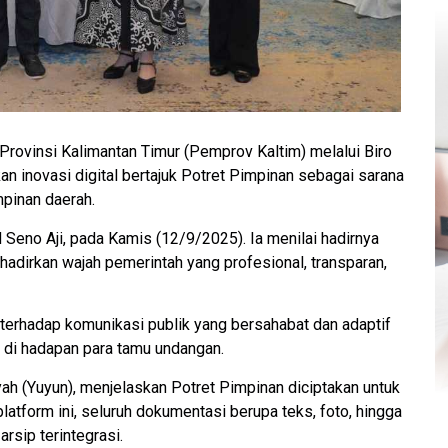
rovinsi Kalimantan Timur (Pemprov Kaltim) melalui Biro
n inovasi digital bertajuk Potret Pimpinan sebagai sarana
mpinan daerah.
H Seno Aji, pada Kamis (12/9/2025). Ia menilai hadirnya
adirkan wajah pemerintah yang profesional, transparan,
terhadap komunikasi publik yang bersahabat dan adaptif
i di hadapan para tamu undangan.
yah (Yuyun), menjelaskan Potret Pimpinan diciptakan untuk
atform ini, seluruh dokumentasi berupa teks, foto, hingga
arsip terintegrasi.