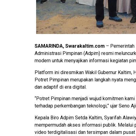
SAMARINDA, Swarakaltim.com
– Pemerintah P
Administrasi Pimpinan (Adpim) resmi meluncurka
modern untuk menyajikan informasi kegiatan pi
Platform ini diresmikan Wakil Gubernur Kaltim, 
Potret Pimpinan merupakan langkah nyata mengh
dan adaptif di era digital.
“Potret Pimpinan menjadi wujud komitmen kami 
terhadap perkembangan teknologi,” ujar Seno Aj
Kepala Biro Adpim Setda Kaltim, Syarifah Alawi
mempermudah akses informasi publik. Melalui pl
video terdigitalisasi dan tersimpan dalam pusat 