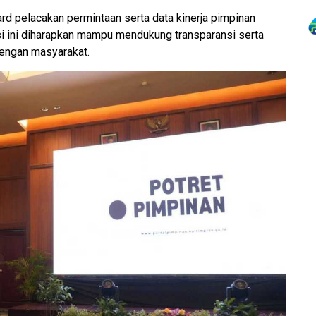
ard pelacakan permintaan serta data kinerja pimpinan
si ini diharapkan mampu mendukung transparansi serta
dengan masyarakat.