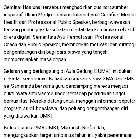
Seminar Nasional tersebut menghadirkan dua narasumber
inspiratif. Ilham Modjo, seorang International Certified Mental
Health dan Professional Public Speaker, berbagi wawasan
tentang pentingnya kesehatan mental dan komunikasi efektif
di era digital. Sementara Ayu Permatasari, Professional
Coach dan Public Speaker, memberikan motivasi dan strategi
pengembangan diri bagi para siswa yang tengah
mempersiapkan masa depan.
Gelaran yang berlangsung di Aula Gedung E UMKT ini bukan
sekadar seremonial. Kehadiran ratusan siswa SMA dan SMK
se-Samarinda bersama guru pendamping mereka menjadi
bukti nyata antusiasme tinggi terhadap pendidikan tinggi
berkualitas. Mereka datang untuk menggali informasi seputar
program studi, beasiswa, dan peluang pengembangan diri
yang ditawarkan UMKT.
Ketua Panitia PMB UMKT, Mursidah Nurfadilah,
mengungkapkan target ambisius tahun ini, yakni penerimaan