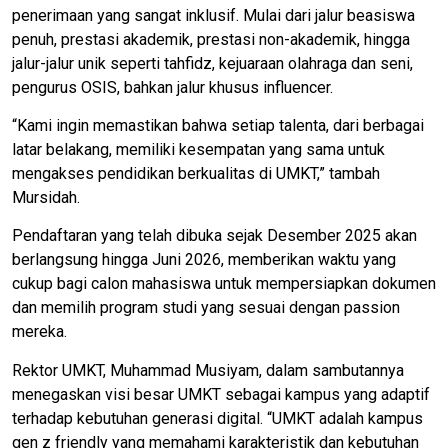
penerimaan yang sangat inklusif. Mulai dari jalur beasiswa
penuh, prestasi akademik, prestasi non-akademik, hingga
jalur-jalur unik seperti tahfidz, kejuaraan olahraga dan seni,
pengurus OSIS, bahkan jalur khusus influencer.
“Kami ingin memastikan bahwa setiap talenta, dari berbagai
latar belakang, memiliki kesempatan yang sama untuk
mengakses pendidikan berkualitas di UMKT,” tambah
Mursidah.
Pendaftaran yang telah dibuka sejak Desember 2025 akan
berlangsung hingga Juni 2026, memberikan waktu yang
cukup bagi calon mahasiswa untuk mempersiapkan dokumen
dan memilih program studi yang sesuai dengan passion
mereka.
Rektor UMKT, Muhammad Musiyam, dalam sambutannya
menegaskan visi besar UMKT sebagai kampus yang adaptif
terhadap kebutuhan generasi digital. “UMKT adalah kampus
gen z friendly yang memahami karakteristik dan kebutuhan