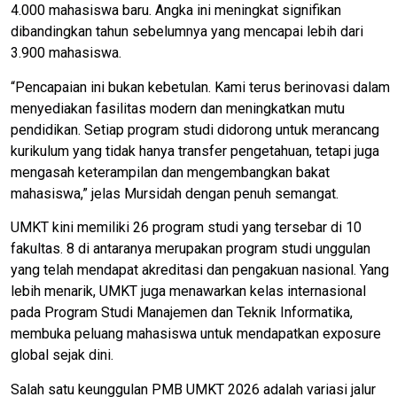
4.000 mahasiswa baru. Angka ini meningkat signifikan
dibandingkan tahun sebelumnya yang mencapai lebih dari
3.900 mahasiswa.
“Pencapaian ini bukan kebetulan. Kami terus berinovasi dalam
menyediakan fasilitas modern dan meningkatkan mutu
pendidikan. Setiap program studi didorong untuk merancang
kurikulum yang tidak hanya transfer pengetahuan, tetapi juga
mengasah keterampilan dan mengembangkan bakat
mahasiswa,” jelas Mursidah dengan penuh semangat.
UMKT kini memiliki 26 program studi yang tersebar di 10
fakultas. 8 di antaranya merupakan program studi unggulan
yang telah mendapat akreditasi dan pengakuan nasional. Yang
lebih menarik, UMKT juga menawarkan kelas internasional
pada Program Studi Manajemen dan Teknik Informatika,
membuka peluang mahasiswa untuk mendapatkan exposure
global sejak dini.
Salah satu keunggulan PMB UMKT 2026 adalah variasi jalur