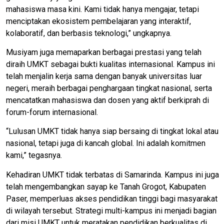
mahasiswa masa kini. Kami tidak hanya mengajar, tetapi
menciptakan ekosistem pembelajaran yang interaktif,
kolaboratif, dan berbasis teknologi,” ungkapnya.
Musiyam juga memaparkan berbagai prestasi yang telah
diraih UMKT sebagai bukti kualitas internasional. Kampus ini
telah menjalin kerja sama dengan banyak universitas luar
negeri, meraih berbagai penghargaan tingkat nasional, serta
mencatatkan mahasiswa dan dosen yang aktif berkiprah di
forum-forum internasional.
“Lulusan UMKT tidak hanya siap bersaing di tingkat lokal atau
nasional, tetapi juga di kancah global. Ini adalah komitmen
kami,” tegasnya.
Kehadiran UMKT tidak terbatas di Samarinda. Kampus ini juga
telah mengembangkan sayap ke Tanah Grogot, Kabupaten
Paser, memperluas akses pendidikan tinggi bagi masyarakat
di wilayah tersebut. Strategi multi-kampus ini menjadi bagian
dari misi UMKT untuk meratakan pendidikan berkualitas di