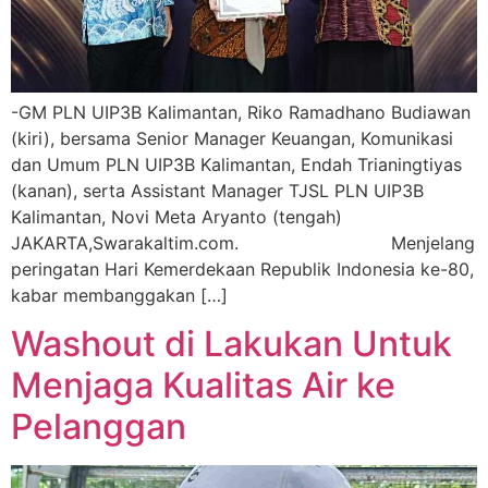
-GM PLN UIP3B Kalimantan, Riko Ramadhano Budiawan
(kiri), bersama Senior Manager Keuangan, Komunikasi
dan Umum PLN UIP3B Kalimantan, Endah Trianingtiyas
(kanan), serta Assistant Manager TJSL PLN UIP3B
Kalimantan, Novi Meta Aryanto (tengah)
JAKARTA,Swarakaltim.com. Menjelang
peringatan Hari Kemerdekaan Republik Indonesia ke-80,
kabar membanggakan […]
Washout di Lakukan Untuk
Menjaga Kualitas Air ke
Pelanggan