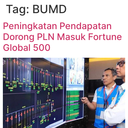
Tag:
BUMD
Peningkatan Pendapatan
Dorong PLN Masuk Fortune
Global 500