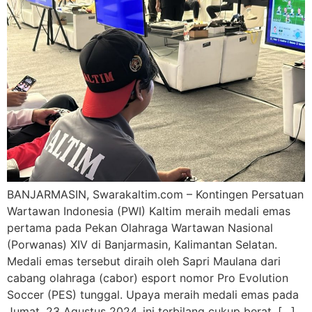
BANJARMASIN, Swarakaltim.com – Kontingen Persatuan
Wartawan Indonesia (PWI) Kaltim meraih medali emas
pertama pada Pekan Olahraga Wartawan Nasional
(Porwanas) XIV di Banjarmasin, Kalimantan Selatan.
Medali emas tersebut diraih oleh Sapri Maulana dari
cabang olahraga (cabor) esport nomor Pro Evolution
Soccer (PES) tunggal. Upaya meraih medali emas pada
Jumat, 23 Agustus 2024, ini terbilang cukup berat. […]