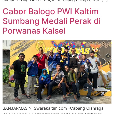
Cabor Balogo PWI Kaltim
Sumbang Medali Perak di
Porwanas Kalsel
BANJARMASIN, Swarakaltim.com -Cabang Olahraga