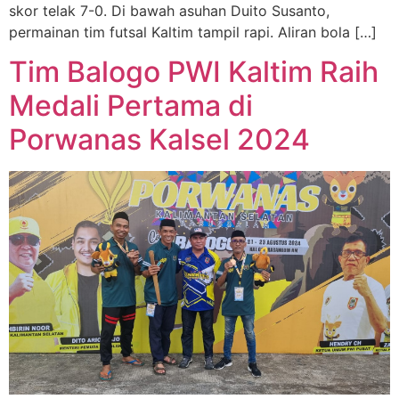
skor telak 7-0. Di bawah asuhan Duito Susanto,
permainan tim futsal Kaltim tampil rapi. Aliran bola […]
Tim Balogo PWI Kaltim Raih
Medali Pertama di
Porwanas Kalsel 2024