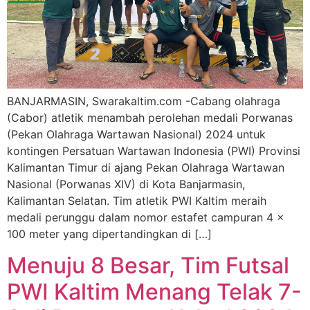
BANJARMASIN, Swarakaltim.com -Cabang olahraga
(Cabor) atletik menambah perolehan medali Porwanas
(Pekan Olahraga Wartawan Nasional) 2024 untuk
kontingen Persatuan Wartawan Indonesia (PWI) Provinsi
Kalimantan Timur di ajang Pekan Olahraga Wartawan
Nasional (Porwanas XIV) di Kota Banjarmasin,
Kalimantan Selatan. Tim atletik PWI Kaltim meraih
medali perunggu dalam nomor estafet campuran 4 x
100 meter yang dipertandingkan di […]
Menuju 8 Besar, Tim Futsal
PWI Kaltim Menang Telak 7-