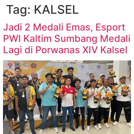
Tag:
KALSEL
Jadi 2 Medali Emas, Esport
PWI Kaltim Sumbang Medali
Lagi di Porwanas XIV Kalsel