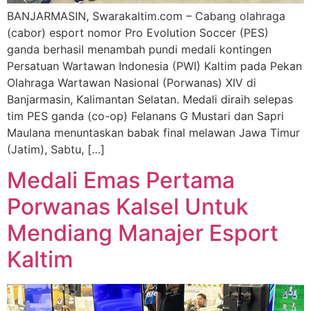
BANJARMASIN, Swarakaltim.com – Cabang olahraga
(cabor) esport nomor Pro Evolution Soccer (PES)
ganda berhasil menambah pundi medali kontingen
Persatuan Wartawan Indonesia (PWI) Kaltim pada Pekan
Olahraga Wartawan Nasional (Porwanas) XIV di
Banjarmasin, Kalimantan Selatan. Medali diraih selepas
tim PES ganda (co-op) Felanans G Mustari dan Sapri
Maulana menuntaskan babak final melawan Jawa Timur
(Jatim), Sabtu, […]
Medali Emas Pertama
Porwanas Kalsel Untuk
Mendiang Manajer Esport
Kaltim