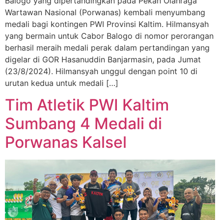
Balogo yang dipertandingkan pada Pekan Olahraga
Wartawan Nasional (Porwanas) kembali menyumbang
medali bagi kontingen PWI Provinsi Kaltim. Hilmansyah
yang bermain untuk Cabor Balogo di nomor perorangan
berhasil meraih medali perak dalam pertandingan yang
digelar di GOR Hasanuddin Banjarmasin, pada Jumat
(23/8/2024). Hilmansyah unggul dengan point 10 di
urutan kedua untuk medali […]
Tim Atletik PWI Kaltim
Sumbang 4 Medali di
Porwanas Kalsel