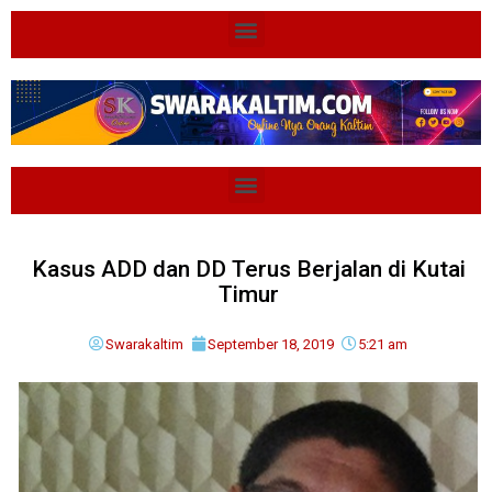
Kasus ADD dan DD Terus Berjalan di Kutai
Timur
Swarakaltim
September 18, 2019
5:21 am