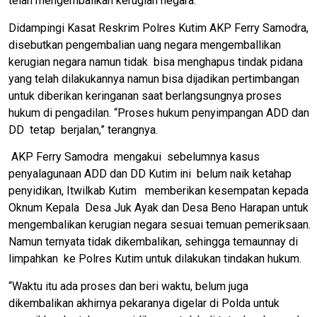
telah mengembalikan kerugian negara.
Didampingi Kasat Reskrim Polres Kutim AKP Ferry Samodra,
disebutkan pengembalian uang negara mengemballikan
kerugian negara namun tidak bisa menghapus tindak pidana
yang telah dilakukannya namun bisa dijadikan pertimbangan
untuk diberikan keringanan saat berlangsungnya proses
hukum di pengadilan. “Proses hukum penyimpangan ADD dan
DD tetap berjalan,” terangnya.
AKP Ferry Samodra mengakui sebelumnya kasus
penyalagunaan ADD dan DD Kutim ini belum naik ketahap
penyidikan, Itwilkab Kutim memberikan kesempatan kepada
Oknum Kepala Desa Juk Ayak dan Desa Beno Harapan untuk
mengembalikan kerugian negara sesuai temuan pemeriksaan.
Namun ternyata tidak dikembalikan, sehingga temaunnay di
limpahkan ke Polres Kutim untuk dilakukan tindakan hukum.
“Waktu itu ada proses dan beri waktu, belum juga
dikembalikan akhirnya pekaranya digelar di Polda untuk