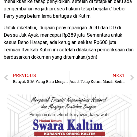
menaikkan ke tahap penyidikan, setelah di tetapkan baru ada
pengembalian ya jadi proses hukum tetap berjalan,” beber
Ferry yang belum lama bertugas di Kutim.
Untuk diketahui, dugaan penyimpangan ADD dan DD di
Dessa Juk Ayak, mencapai Rp289 juta. Sementara untuk
kasus Beno Harapan, ada kerugian sekitar Rp600 juta.
Temuan Itwilkab Kutim ini setelah dilakukan pemeriksaan dan
berdasarkan dokumen yang ditemukan.(sdn)
PREVIOUS
NEXT
Banyak SDA Yang Bisa Menjadi Bahan Membatik
Asset Tetap Kutim Masih Berhamburan