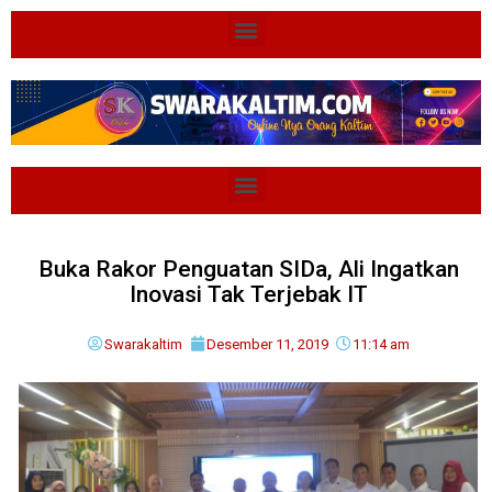
Buka Rakor Penguatan SIDa, Ali Ingatkan
Inovasi Tak Terjebak IT
Swarakaltim
Desember 11, 2019
11:14 am