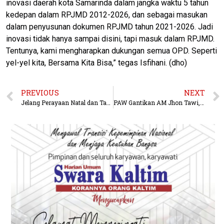
inovasi daerah kota Samarinda dalam jangka waktu 5 tahun
kedepan dalam RPJMD 2012-2026, dan sebagai masukan
dalam penyusunan dokumen RPJMD tahun 2021-2026. Jadi
inovasi tidak hanya sampai disini, tapi masuk dalam RPJMD.
Tentunya, kami mengharapkan dukungan semua OPD. Seperti
yel-yel kita, Bersama Kita Bisa,” tegas Isfihani. (dho)
PREVIOUS
NEXT
Jelang Perayaan Natal dan Tahun Baru, Polres Kubar Perketat Pengamanan Rumah Ibadah
PAW Gantikan AM Jhon Tawi, Anitha Theresia Resmi Jadi Anggota DPRD Kubar