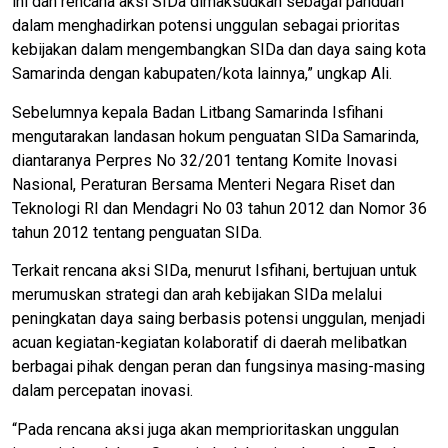
ini dan rencana aksi SIDa dimaksudkan sebagai panduan
dalam menghadirkan potensi unggulan sebagai prioritas
kebijakan dalam mengembangkan SIDa dan daya saing kota
Samarinda dengan kabupaten/kota lainnya,” ungkap Ali.
Sebelumnya kepala Badan Litbang Samarinda Isfihani
mengutarakan landasan hokum penguatan SIDa Samarinda,
diantaranya Perpres No 32/201 tentang Komite Inovasi
Nasional, Peraturan Bersama Menteri Negara Riset dan
Teknologi RI dan Mendagri No 03 tahun 2012 dan Nomor 36
tahun 2012 tentang penguatan SIDa.
Terkait rencana aksi SIDa, menurut Isfihani, bertujuan untuk
merumuskan strategi dan arah kebijakan SIDa melalui
peningkatan daya saing berbasis potensi unggulan, menjadi
acuan kegiatan-kegiatan kolaboratif di daerah melibatkan
berbagai pihak dengan peran dan fungsinya masing-masing
dalam percepatan inovasi.
“Pada rencana aksi juga akan memprioritaskan unggulan