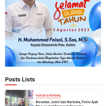
Posts Lists
HUKUM & KRIMINAL
Berantas Judol dan Narkoba, Polisi Ajak