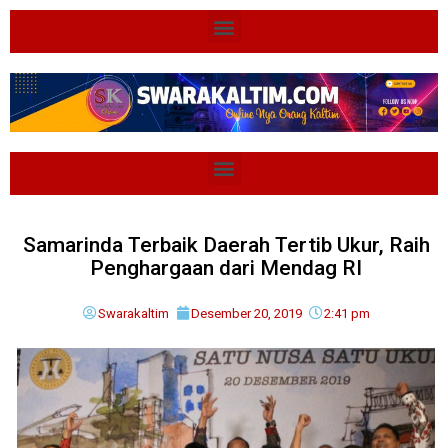
Samarinda Terbaik Daerah Tertib Ukur, Raih
Penghargaan dari Mendag RI
Swarakaltim
Desember 20, 2019
2:41 pm