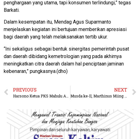
penghargaan yang utama, tapi konsumen terlindungi,” tegas
Barkati.
Dalam kesempatan itu, Mendag Agus Suparmanto
menjelaskan kegiatan ini bertujuan memberikan apresiasi
bagi daerah yang telah melaksanakan tertib ukur.
“Ini sekaligus sebagai bentuk sinergitas pemerintah pusat
dan daerah dibidang kemetrologian yang pada akhirnya
meningkatkan citra daerah dalam hal penciptaan jaminan
kebenaran,” pungkasnya.(dho)
PREVIOUS
NEXT
Harsono Ketua PKS Mahulu Akan Pindah ke Partai Gelora
Musda ke-II, Marthinus Miing Kembali Jadi Ketua DPD KNPI Mahulu