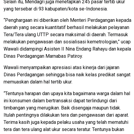
Selain itu, Mendagri juga menetapkan 245 pasar tertib ukur
yang tersebar di 93 kabupaten/kota se-Indonesia.
“Penghargaan ini diberikan oleh Menteri Perdagangan kepada
daerah yang secara kuantitatif berhasil melakukan pelayanan
Tera/Tera ulang UTTP secara maksimal di daerah. Termasuk
melakukan pengawasan dan sosialisasi kemetrologian,” ucap
Wawali didampingi Asisten II Nina Endang Rahayu dan kepala
Dinas Perdagangan Marnabas Patiroy.
Wawali menyampaikan apresiasi atas kinerja dari jajaran
Dinas Perdagangan sehingga bisa naik kelas predikat sangat
memuaskan dalam hal tertib ukur.
“Tentunya harapan dan upaya kita bagaimana warga dalam hal
ini konsumen dalam bertransaksi dapat terlindungi dari
timbangan yang merugikan. Baik disengaja maupun tidak.
Itulah pentingnya dilakukan tera dan pengawasan dari aparat.
Terima kasih juga kepada pelaku usaha yang telah mematuhi
tera dan tera ulang alat ukur secara teratur. Tentunya bukan