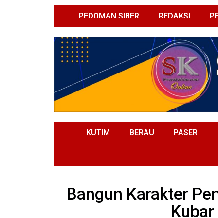
PEDOMAN SIBER
REDAKSI
P
KUTIM
BERAU
PASER
Bangun Karakter Pe
Kubar 