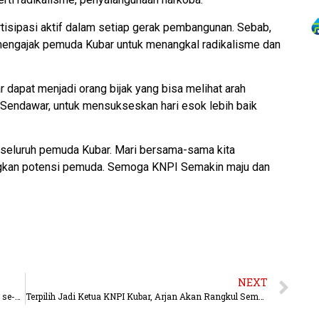
rtisipasi aktif dalam setiap gerak pembangunan. Sebab,
 mengajak pemuda Kubar untuk menangkal radikalisme dan
r dapat menjadi orang bijak yang bisa melihat arah
endawar, untuk mensukseskan hari esok lebih baik
seluruh pemuda Kubar. Mari bersama-sama kita
kan potensi pemuda. Semoga KNPI Semakin maju dan
NEXT
Gunakan Pakaian Adat, Bawaslu Lantik Panwascam se-Mahulu
Terpilih Jadi Ketua KNPI Kubar, Arjan Akan Rangkul Semua OKP