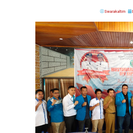
Swarakaltim