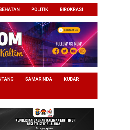
SEHATAN
POLITIK
BIROKRASI
NTANG
SAMARINDA
KUBAR