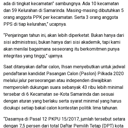
ada di tingkat kecamatan” sambungnya. Ada 10 kecamatan
dan 59 Kelurahan di Samarinda. Masing-masing dibutuhkan 5
orang anggota PPK per kecamatan. Serta 3 orang anggota
PPS di tiap kelurahan,” ucapnya.
“Penjaringan tahun ini, akan lebih diperketat. Bukan hanya dari
sisi administrasi, bukan hanya dari sisi akademik, tapi kami
akan menilai bagaimana seseorang itu berkomitmen punya
integritas yang tinggi,” ujarnya.
Saat ditanyakan daftar calon, Ihsan menyebutkan untuk jadwal
pendaftaran kandidat Pasangan Calon (Paslon) Pilkada 2020
melalui jalur perseorangan atau independen diwajibkan
memperoleh dukungan suara sebanyak 43 ribu lebih minimal
tersebar di 6 Kecamatan se-Kota Samarinda dan sesuai
dengan aturan yang berlaku serta syarat minimal yang harus
dicukupi setiap bakal calon kontestan politik lima tahunan.
“Dasarnya di Pasal 12 PKPU 15/2017, jumlah tersebut setara
dengan 7,5 persen dari total Daftar Pemilih Tetap (DPT) kota