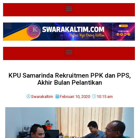
KPU Samarinda Rekruitmen PPK dan PPS,
Akhir Bulan Pelantikan
Swarakaltim
Februari 10, 2020
10:15 am