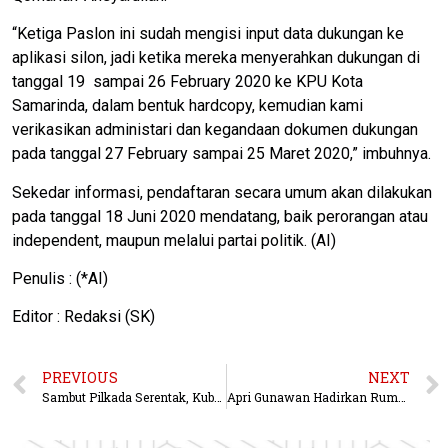
“Ketiga Paslon ini sudah mengisi input data dukungan ke
aplikasi silon, jadi ketika mereka menyerahkan dukungan di
tanggal 19 sampai 26 February 2020 ke KPU Kota
Samarinda, dalam bentuk hardcopy, kemudian kami
verikasikan administari dan kegandaan dokumen dukungan
pada tanggal 27 February sampai 25 Maret 2020,” imbuhnya.
Sekedar informasi, pendaftaran secara umum akan dilakukan
pada tanggal 18 Juni 2020 mendatang, baik perorangan atau
independent, maupun melalui partai politik. (AI)
Penulis : (*AI)
Editor : Redaksi (SK)
PREVIOUS
NEXT
Sambut Pilkada Serentak, Kubar Tuan Rumah Rakor Kesbangpol se-Kaltim
Apri Gunawan Hadirkan Rumah Rakyat Tiap Kelurahan