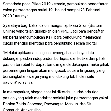
Samarinda pada Pileg 2019 kemarin, pembukaan pendaftaran
calon perseorangan mulai 19 Januari sampai 23 Februari
2020,” tuturnya.
Syaratnya bagi bakal calon mengisi aplikasi Silon (Sistem
Online) yang telah disiapkan oleh KPU. Jadi para pendaftar
tak perlu mengumpulkan KTP para pendukung melainkam
cukup mengisi identitas para pendukung secara digital.
“Melalui aplikasi silon, guna pencegahan adanya data
dukungan paslon independen berlapis, dan ketika dari pihak
paslon tersebut terdapat temuan ganda dukungan, maka pihak
perpanjangan tangan akan mengecek secara langsung yang
bersangkutan (warga yang mendukung lebih dari satu
paslon)” jelasnya.
Ia memaparkan, hingga saat ini diketahui sudah ada tiga
paslon yang telah mendaftar melalui jalur perseorangan yakni,
Paslon Zairin-Sarwono, Parwangsa-Markus, dan Siti
Qomariah-Ansyarullah.