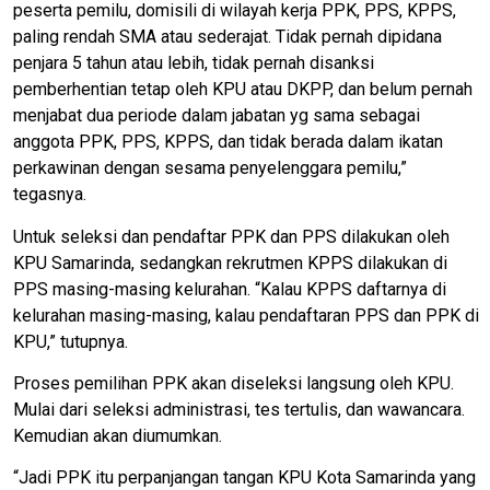
peserta pemilu, domisili di wilayah kerja PPK, PPS, KPPS,
paling rendah SMA atau sederajat. Tidak pernah dipidana
penjara 5 tahun atau lebih, tidak pernah disanksi
pemberhentian tetap oleh KPU atau DKPP, dan belum pernah
menjabat dua periode dalam jabatan yg sama sebagai
anggota PPK, PPS, KPPS, dan tidak berada dalam ikatan
perkawinan dengan sesama penyelenggara pemilu,”
tegasnya.
Untuk seleksi dan pendaftar PPK dan PPS dilakukan oleh
KPU Samarinda, sedangkan rekrutmen KPPS dilakukan di
PPS masing-masing kelurahan. “Kalau KPPS daftarnya di
kelurahan masing-masing, kalau pendaftaran PPS dan PPK di
KPU,” tutupnya.
Proses pemilihan PPK akan diseleksi langsung oleh KPU.
Mulai dari seleksi administrasi, tes tertulis, dan wawancara.
Kemudian akan diumumkan.
“Jadi PPK itu perpanjangan tangan KPU Kota Samarinda yang