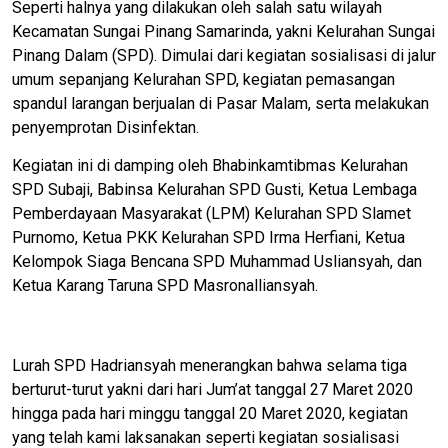
Seperti halnya yang dilakukan oleh salah satu wilayah
Kecamatan Sungai Pinang Samarinda, yakni Kelurahan Sungai
Pinang Dalam (SPD). Dimulai dari kegiatan sosialisasi di jalur
umum sepanjang Kelurahan SPD, kegiatan pemasangan
spandul larangan berjualan di Pasar Malam, serta melakukan
penyemprotan Disinfektan.
Kegiatan ini di damping oleh Bhabinkamtibmas Kelurahan
SPD Subaji, Babinsa Kelurahan SPD Gusti, Ketua Lembaga
Pemberdayaan Masyarakat (LPM) Kelurahan SPD Slamet
Purnomo, Ketua PKK Kelurahan SPD Irma Herfiani, Ketua
Kelompok Siaga Bencana SPD Muhammad Usliansyah, dan
Ketua Karang Taruna SPD Masronalliansyah.
Lurah SPD Hadriansyah menerangkan bahwa selama tiga
berturut-turut yakni dari hari Jum’at tanggal 27 Maret 2020
hingga pada hari minggu tanggal 20 Maret 2020, kegiatan
yang telah kami laksanakan seperti kegiatan sosialisasi