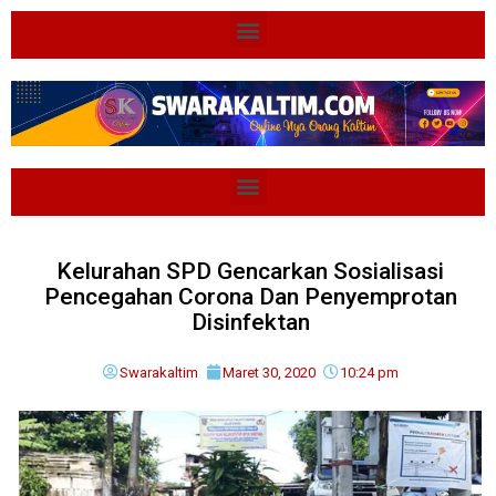
Kelurahan SPD Gencarkan Sosialisasi
Pencegahan Corona Dan Penyemprotan
Disinfektan
Swarakaltim
Maret 30, 2020
10:24 pm