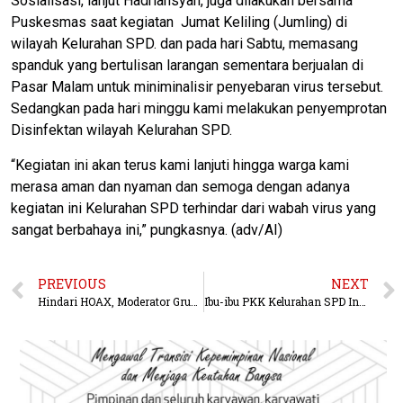
Sosialisasi, lanjut Hadriansyah, juga dilakukan bersama
Puskesmas saat kegiatan Jumat Keliling (Jumling) di
wilayah Kelurahan SPD. dan pada hari Sabtu, memasang
spanduk yang bertulisan larangan sementara berjualan di
Pasar Malam untuk miniminalisir penyebaran virus tersebut.
Sedangkan pada hari minggu kami melakukan penyemprotan
Disinfektan wilayah Kelurahan SPD.
“Kegiatan ini akan terus kami lanjuti hingga warga kami
merasa aman dan nyaman dan semoga dengan adanya
kegiatan ini Kelurahan SPD terhindar dari wabah virus yang
sangat berbahaya ini,” pungkasnya. (adv/AI)
PREVIOUS
NEXT
Hindari HOAX, Moderator Grup Facebook Kubar Himbau Warga Tak Langgar UU ITE
Ibu-ibu PKK Kelurahan SPD Inisiatif Buat Masker Untuk Warga