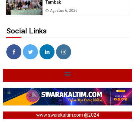
Tambak
Agustus 6, 2026
Social Links
www.swarakaltim.com @2024