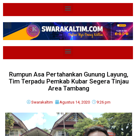
Rumpun Asa Pertahankan Gunung Layung,
Tim Terpadu Pemkab Kubar Segera Tinjau
Area Tambang
Swarakaltim
Agustus 14, 2020
9:26 pm