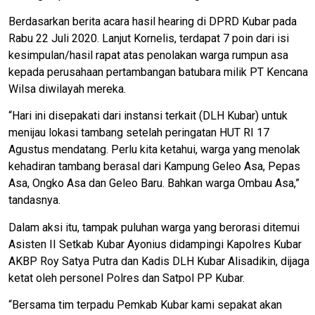
Berdasarkan berita acara hasil hearing di DPRD Kubar pada
Rabu 22 Juli 2020. Lanjut Kornelis, terdapat 7 poin dari isi
kesimpulan/hasil rapat atas penolakan warga rumpun asa
kepada perusahaan pertambangan batubara milik PT Kencana
Wilsa diwilayah mereka.
“Hari ini disepakati dari instansi terkait (DLH Kubar) untuk
menijau lokasi tambang setelah peringatan HUT RI 17
Agustus mendatang. Perlu kita ketahui, warga yang menolak
kehadiran tambang berasal dari Kampung Geleo Asa, Pepas
Asa, Ongko Asa dan Geleo Baru. Bahkan warga Ombau Asa,”
tandasnya.
Dalam aksi itu, tampak puluhan warga yang berorasi ditemui
Asisten II Setkab Kubar Ayonius didampingi Kapolres Kubar
AKBP Roy Satya Putra dan Kadis DLH Kubar Alisadikin, dijaga
ketat oleh personel Polres dan Satpol PP Kubar.
“Bersama tim terpadu Pemkab Kubar kami sepakat akan