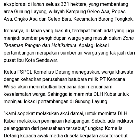
eksplorasi di lahan seluas 321 hektare, yang membentang
area Gunung Layung, wilayah Kampung Geleo Asa, Pepas
Asa, Ongko Asa dan Geleo Baru, Kecamatan Barong Tongkok.
Ironisnya, di lahan yang luas itu, terdapat tanah adat yang juga
menjadi sumber penghidupan warga yang masuk dalam
Zona
Tanaman Pangan dan Holtikultura
. Apalagi lokasi
pertambangan merupakan sumber air warga yang tak jauh dari
pusat Ibu Kota Sendawar.
Ketua FSPGL Kornelius Detang menegaskan, warga khawatir
dengan kehadiran perusahaan batubara milik PT Kencana
Wilsa, akan menimbulkan bencana dan mengancam
keselamatan warga. Sehingga ia meminta DLH Kubar untuk
meninjau lokasi pertambangan di Gunung Layung.
“Kami sepekat melakukan aksi damai, untuk meminta DLH
Kubar melakukan peninjauan kelapangan. Sebab, ada indikasi
pelanggaran dari perusahaan tersebut,” ungkap Kornelis
Detang kepada awak media di sela kegiatan aksi tersebut.