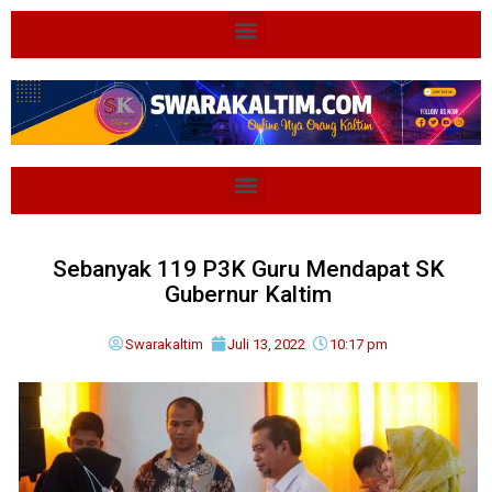
Sebanyak 119 P3K Guru Mendapat SK
Gubernur Kaltim
Swarakaltim
Juli 13, 2022
10:17 pm