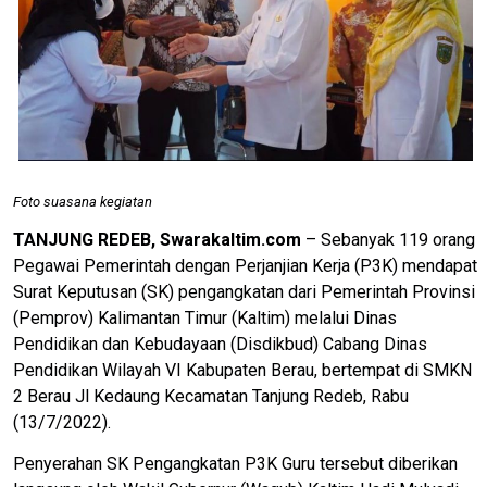
Foto suasana kegiatan
TANJUNG REDEB, Swarakaltim.com
– Sebanyak 119 orang
Pegawai Pemerintah dengan Perjanjian Kerja (P3K) mendapat
Surat Keputusan (SK) pengangkatan dari Pemerintah Provinsi
(Pemprov) Kalimantan Timur (Kaltim) melalui Dinas
Pendidikan dan Kebudayaan (Disdikbud) Cabang Dinas
Pendidikan Wilayah VI Kabupaten Berau, bertempat di SMKN
2 Berau Jl Kedaung Kecamatan Tanjung Redeb, Rabu
(13/7/2022).
Penyerahan SK Pengangkatan P3K Guru tersebut diberikan