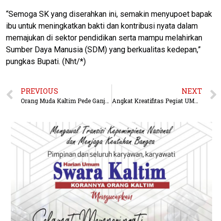
“Semoga SK yang diserahkan ini, semakin menyupoet bapak
ibu untuk meningkatkan bakti dan kontribusi nyata dalam
memajukan di sektor pendidikan serta mampu melahirkan
Sumber Daya Manusia (SDM) yang berkualitas kedepan,”
pungkas Bupati. (Nht/*)
PREVIOUS
NEXT
Orang Muda Kaltim Pede Ganjar Jadi Presiden 2024 Dan Selesaikan Pembangunan IKN
Angkat Kreatifitas Pegiat UMKM, Berau Buka UMKM Center Berau Tourism