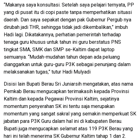
“Makanya saya konsultasi. Setelah saya pelajari ternyata, PP
yang di pusat itu di copi paste tanpa memperhatikan situasi
daerah. Dan saya sepakat dengan pak Gubernur Pergub nya
dirubah jadi THR, sehingga tidak jadi dikembalikan,” imbuh
Hadi lagi. Dikatakannya, perhatian pemerintah terhadap
tenaga guru khusus untuk tahun ini guru berstatus PNS
tingkat SMA, SMK dan SMP se-Kaltim dapat laptop
semuanya. “Mudah-mudahan tahun depan ada peluang
dianggarkan untuk guru-guru P3K sebagai penunjang dalam
melaksanakan tugas,” tutur Hadi Mulyadi
Disisi lain Bupati Berau Sri Juniarsih mengatakan, atas nama
Pemkab Berau mengucapkan terimakasih kepada Provinsi
Kaltim dan kepada Pegawai Provinsi Kaltim, sejatinya
momentum penyerahan SK ini tentu saja merupakan
momentum yang sangat sakral yang semakin memperkuat SK
jabatan para P3K Guru dalam hal ini di kabupaten Berau.
Bupati juga mengucapkan selamat atas 119 P3K Berau yang
hari ini telah menerima SK Gubernur Kaltim tahap 1 dan 2.