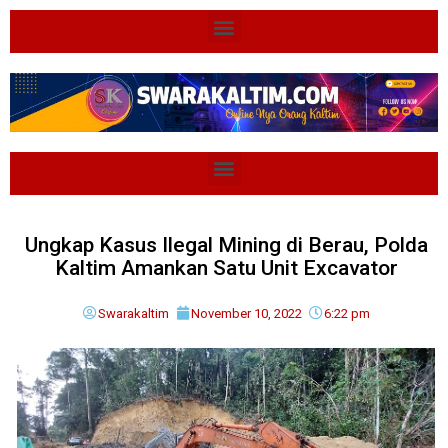
Ungkap Kasus Ilegal Mining di Berau, Polda
Kaltim Amankan Satu Unit Excavator
Swarakaltim
November 10, 2022
6:22 pm