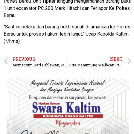
Polres Berau. Unit Tipiter langung mengamankan Barang Bukti
1 unit excavator PC 200 Merk Hitachi dan Terlapor Ke Polres
Berau.
“Saat ini pelaku dan barang bukti sudah di amankan ke Polres
Berau untuk proses hukum lebih lanjut,” Ucap Kapolda Kaltim.
(*/hms)
PREVIOUS
NEXT
Momentum Hari Pahlawan, Menghormati Jasa Pahlawan Dan Menjaga Silaturahmi
Tirta Manuntung Wajibkan Penggantian Meteran Air