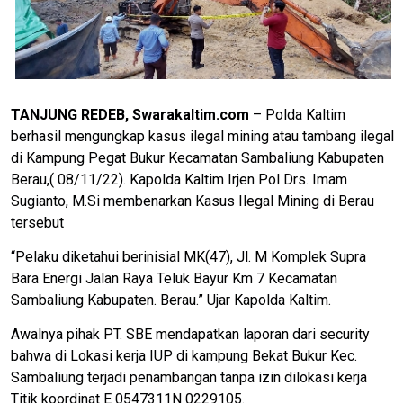
TANJUNG REDEB, Swarakaltim.com
– Polda Kaltim
berhasil mengungkap kasus ilegal mining atau tambang ilegal
di Kampung Pegat Bukur Kecamatan Sambaliung Kabupaten
Berau,( 08/11/22). Kapolda Kaltim Irjen Pol Drs. Imam
Sugianto, M.Si membenarkan Kasus Ilegal Mining di Berau
tersebut
“Pelaku diketahui berinisial MK(47), Jl. M Komplek Supra
Bara Energi Jalan Raya Teluk Bayur Km 7 Kecamatan
Sambaliung Kabupaten. Berau.” Ujar Kapolda Kaltim.
Awalnya pihak PT. SBE mendapatkan laporan dari security
bahwa di Lokasi kerja IUP di kampung Bekat Bukur Kec.
Sambaliung terjadi penambangan tanpa izin dilokasi kerja
Titik koordinat E 0547311N 0229105.