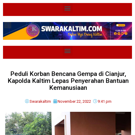
Peduli Korban Bencana Gempa di Cianjur,
Kapolda Kaltim Lepas Penyerahan Bantuan
Kemanusiaan
Swarakaltim
November 22, 2022
9:41 pm