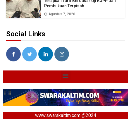
Terapkan Tarif Berdasar Uji KJPP dan
Pembukuan Terpisah
Agustus 7, 2026
Social Links
www.swarakaltim.com @2024