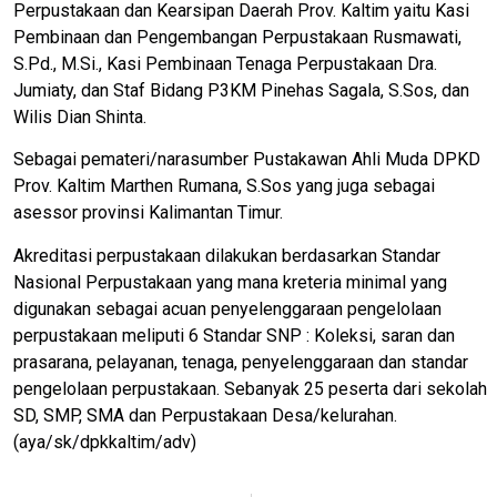
Perpustakaan dan Kearsipan Daerah Prov. Kaltim yaitu Kasi
Pembinaan dan Pengembangan Perpustakaan Rusmawati,
S.Pd., M.Si., Kasi Pembinaan Tenaga Perpustakaan Dra.
Jumiaty, dan Staf Bidang P3KM Pinehas Sagala, S.Sos, dan
Wilis Dian Shinta.
Sebagai pemateri/narasumber Pustakawan Ahli Muda DPKD
Prov. Kaltim Marthen Rumana, S.Sos yang juga sebagai
asessor provinsi Kalimantan Timur.
Akreditasi perpustakaan dilakukan berdasarkan Standar
Nasional Perpustakaan yang mana kreteria minimal yang
digunakan sebagai acuan penyelenggaraan pengelolaan
perpustakaan meliputi 6 Standar SNP : Koleksi, saran dan
prasarana, pelayanan, tenaga, penyelenggaraan dan standar
pengelolaan perpustakaan. Sebanyak 25 peserta dari sekolah
SD, SMP, SMA dan Perpustakaan Desa/kelurahan.
(aya/sk/dpkkaltim/adv)