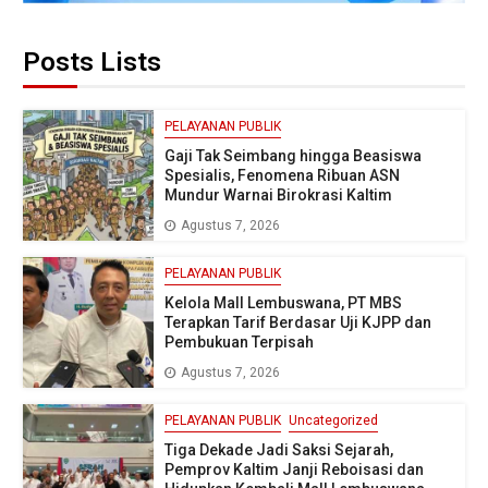
Posts Lists
PELAYANAN PUBLIK
Gaji Tak Seimbang hingga Beasiswa
Spesialis, Fenomena Ribuan ASN
Mundur Warnai Birokrasi Kaltim
Agustus 7, 2026
PELAYANAN PUBLIK
Kelola Mall Lembuswana, PT MBS
Terapkan Tarif Berdasar Uji KJPP dan
Pembukuan Terpisah
Agustus 7, 2026
PELAYANAN PUBLIK
Uncategorized
Tiga Dekade Jadi Saksi Sejarah,
Pemprov Kaltim Janji Reboisasi dan