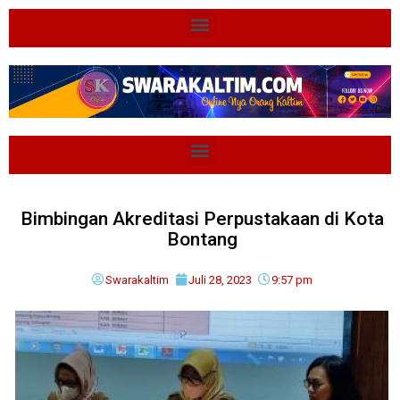
Bimbingan Akreditasi Perpustakaan di Kota
Bontang
Swarakaltim
Juli 28, 2023
9:57 pm