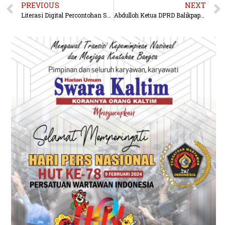
PREVIOUS
NEXT
Literasi Digital Percontohan Sasar Enam Kecamatan di Kutim
Abdulloh Ketua DPRD Balikpapan Dinobatkan Sebagai Inovator Perubahan di Ajang Indonesia Future Leaders Awards 2023.