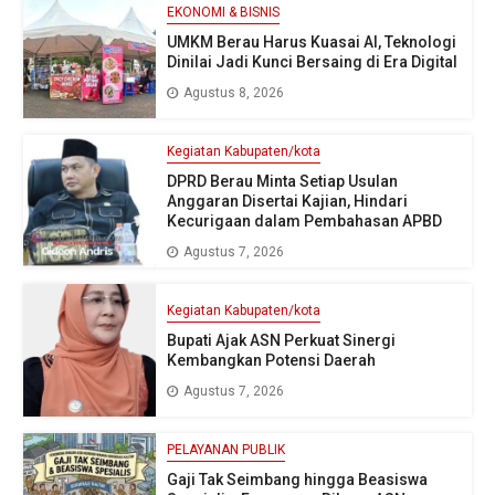
EKONOMI & BISNIS
UMKM Berau Harus Kuasai AI, Teknologi
Dinilai Jadi Kunci Bersaing di Era Digital
Agustus 8, 2026
Kegiatan Kabupaten/kota
DPRD Berau Minta Setiap Usulan
Anggaran Disertai Kajian, Hindari
Kecurigaan dalam Pembahasan APBD
Agustus 7, 2026
Kegiatan Kabupaten/kota
Bupati Ajak ASN Perkuat Sinergi
Kembangkan Potensi Daerah
Agustus 7, 2026
PELAYANAN PUBLIK
Gaji Tak Seimbang hingga Beasiswa