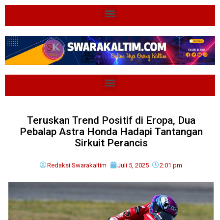
Teruskan Trend Positif di Eropa, Dua
Pebalap Astra Honda Hadapi Tantangan
Sirkuit Perancis
Redaksi Swarakaltim
Juli 5, 2025
2:01 pm