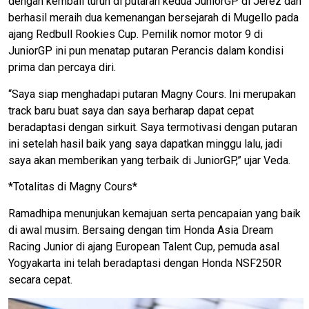
dengan kembali turun di putaran kedua JuniorGP di Jerez dan
berhasil meraih dua kemenangan bersejarah di Mugello pada
ajang Redbull Rookies Cup. Pemilik nomor motor 9 di
JuniorGP ini pun menatap putaran Perancis dalam kondisi
prima dan percaya diri.
“Saya siap menghadapi putaran Magny Cours. Ini merupakan
track baru buat saya dan saya berharap dapat cepat
beradaptasi dengan sirkuit. Saya termotivasi dengan putaran
ini setelah hasil baik yang saya dapatkan minggu lalu, jadi
saya akan memberikan yang terbaik di JuniorGP,” ujar Veda.
*Totalitas di Magny Cours*
Ramadhipa menunjukan kemajuan serta pencapaian yang baik
di awal musim. Bersaing dengan tim Honda Asia Dream
Racing Junior di ajang European Talent Cup, pemuda asal
Yogyakarta ini telah beradaptasi dengan Honda NSF250R
secara cepat.