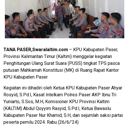
TANA PASER,Swaralaltim.com
– KPU Kabupaten Paser,
Provinsi Kalimantan Timur (Kaltim) menggelar kegiatan
Penghitungan Ulang Surat Suara (PUSS) tingkat TPS pasca
putusan Mahkamah Konstitusi (MK) di Ruang Rapat Kantor
KPU Kabupaten Paser.
Kegiatan ini dihadiri oleh Ketua KPU Kabupaten Paser Ahyar
Rosyid, S.Pd.I, Kasat Intelkam Polres Paser AKP Ibnu Tri
Yuniarto, S.Sos, M.H, Komisioner KPU Provinsi Kaltim
(KALTIM) Abdul Qoyyim Rasyid, S.Pd.I, Ketua Bawaslu
Kabupaten Paser Nur Khamid, S.H, dan sejumlah saksi partai
peserta pemilu 2024. Rabu (26/6/’24)