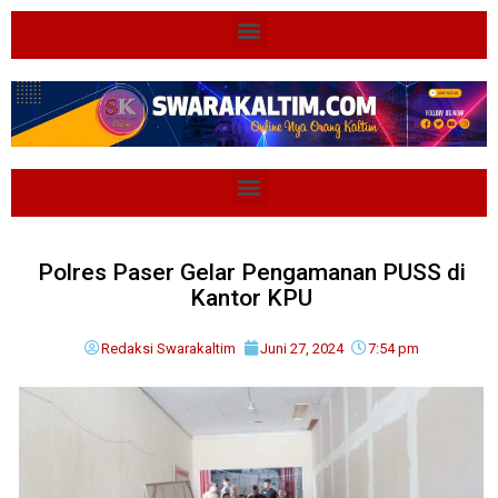
Polres Paser Gelar Pengamanan PUSS di
Kantor KPU
Redaksi Swarakaltim
Juni 27, 2024
7:54 pm