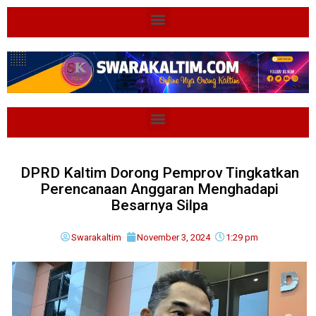
DPRD Kaltim Dorong Pemprov Tingkatkan
Perencanaan Anggaran Menghadapi
Besarnya Silpa
Swarakaltim
November 3, 2024
1:29 pm