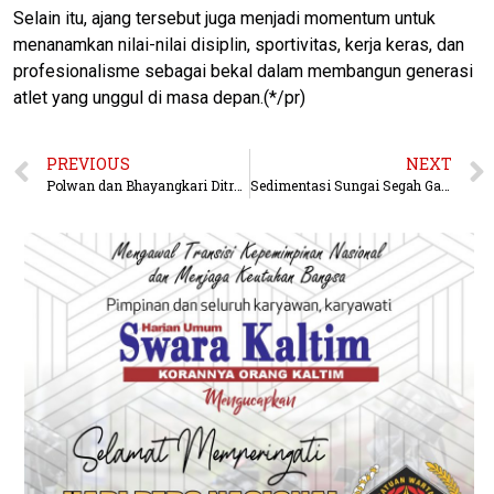
Selain itu, ajang tersebut juga menjadi momentum untuk
menanamkan nilai-nilai disiplin, sportivitas, kerja keras, dan
profesionalisme sebagai bekal dalam membangun generasi
atlet yang unggul di masa depan.(*/pr)
PREVIOUS
NEXT
Polwan dan Bhayangkari Ditreskrimsus Polda Kaltim Salurkan Bantuan Sosial
Sedimentasi Sungai Segah Ganggu Pasokan Air, PDAM Batiwakkal Percepat Peningkatan Kapasitas Intake