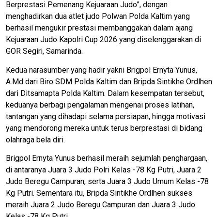
Berprestasi Pemenang Kejuaraan Judo”, dengan
menghadirkan dua atlet judo Polwan Polda Kaltim yang
berhasil mengukir prestasi membanggakan dalam ajang
Kejuaraan Judo Kapolri Cup 2026 yang diselenggarakan di
GOR Segiri, Samarinda.
Kedua narasumber yang hadir yakni Brigpol Ernyta Yunus,
A.Md dari Biro SDM Polda Kaltim dan Bripda Sintikhe Ordlhen
dari Ditsamapta Polda Kaltim. Dalam kesempatan tersebut,
keduanya berbagi pengalaman mengenai proses latihan,
tantangan yang dihadapi selama persiapan, hingga motivasi
yang mendorong mereka untuk terus berprestasi di bidang
olahraga bela diri.
Brigpol Ernyta Yunus berhasil meraih sejumlah penghargaan,
di antaranya Juara 3 Judo Polri Kelas -78 Kg Putri, Juara 2
Judo Beregu Campuran, serta Juara 3 Judo Umum Kelas -78
Kg Putri. Sementara itu, Bripda Sintikhe Ordlhen sukses
meraih Juara 2 Judo Beregu Campuran dan Juara 3 Judo
Kelas -78 Kg Putri.