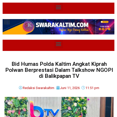
Bid Humas Polda Kaltim Angkat Kiprah
Polwan Berprestasi Dalam Talkshow NGOPI
di Balikpapan TV
Redaksi Swarakaltim
Juni 11, 2026
11:51 pm